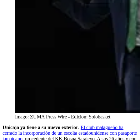
Imago: ZUMA Press Wire - Edicion: Solobasket
Unicaja ya tiene a su nuevo exterior
.
El club malagueño ha
cerrado la incorporación de un escolta estadounidense con pasaporte
jamaicano
, procedente del KK Bosna Sarajevo. A sus 26 años y con