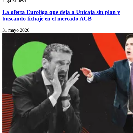
Liga Endesa
La oferta Euroliga que deja a Unicaja sin plan y
buscando fichaje en el mercado ACB
31 mayo 2026