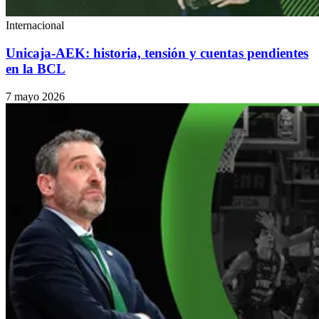
Internacional
Unicaja-AEK: historia, tensión y cuentas pendientes
en la BCL
7 mayo 2026