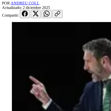
POR
ANDREU COLL
Actualizado:
2 diciembre 2025
Compartir: