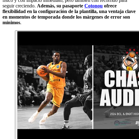
físico y con impacto inmediato, pero también con recorrido para
seguir creciendo.
Además, su pasaporte
Cotonou
ofrece
flexibilidad en la configuración de la plantilla, una ventaja clave
en momentos de temporada donde los márgenes de error son
mínimos
.