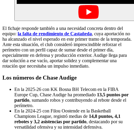
El fichaje responde también a una necesidad concreta dentro del
equipo:
la falta de rendimiento de Castañeda
, cuya aportación no
ha alcanzado el nivel esperado en este primer tramo de la temporada.
Ante esta situación, el club consideró imprescindible reforzar el
perímetro con un perfil capaz de sumar desde el primer día,
especialmente en defensa y producción exterior. Audige llega para
dar solución a ese vacío, aportar solidez y complementar una
rotación que necesitaba un impulso inmediato.
Los números de Chase Audige
En la 2025‑26 con KK Bosna BH Telecom en la FIBA
Europe Cup, Chase Audige ha promediado
13,5 puntos por
partido
, sumando robos y contribuyendo al rebote desde el
perímetro.
En la 2024‑25 con Filou Oostende en la Basketball
Champions League, registró medias de
14,8 puntos, 4,1
rebotes y 3,2 asistencias por partido
, destacando por su
versatilidad ofensiva y su intensidad defensiva.