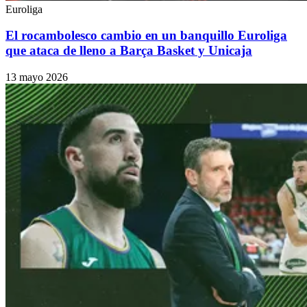
Euroliga
El rocambolesco cambio en un banquillo Euroliga
que ataca de lleno a Barça Basket y Unicaja
13 mayo 2026