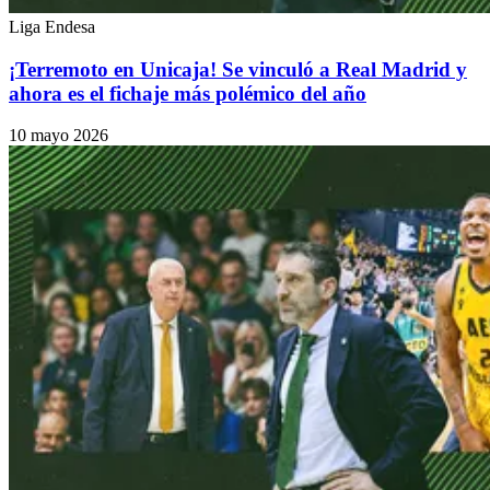
Liga Endesa
¡Terremoto en Unicaja! Se vinculó a Real Madrid y
ahora es el fichaje más polémico del año
10 mayo 2026