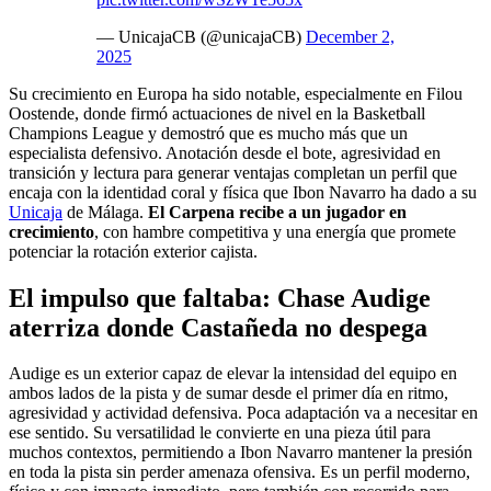
— UnicajaCB (@unicajaCB)
December 2,
2025
Su crecimiento en Europa ha sido notable, especialmente en Filou
Oostende, donde firmó actuaciones de nivel en la Basketball
Champions League y demostró que es mucho más que un
especialista defensivo. Anotación desde el bote, agresividad en
transición y lectura para generar ventajas completan un perfil que
encaja con la identidad coral y física que Ibon Navarro ha dado a su
Unicaja
de Málaga.
El Carpena recibe a un jugador en
crecimiento
, con hambre competitiva y una energía que promete
potenciar la rotación exterior cajista.
El impulso que faltaba: Chase Audige
aterriza donde Castañeda no despega
Audige es un exterior capaz de elevar la intensidad del equipo en
ambos lados de la pista y de sumar desde el primer día en ritmo,
agresividad y actividad defensiva. Poca adaptación va a necesitar en
ese sentido. Su versatilidad le convierte en una pieza útil para
muchos contextos, permitiendo a Ibon Navarro mantener la presión
en toda la pista sin perder amenaza ofensiva. Es un perfil moderno,