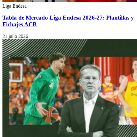
Liga Endesa
Tabla de Mercado Liga Endesa 2026-27: Plantillas y
Fichajes ACB
21 julio 2026