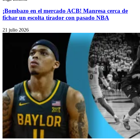
¡Bombazo en el mercado ACB! Manresa cerca de
fichar un escolta tirador con pasado NBA
21 julio 2026