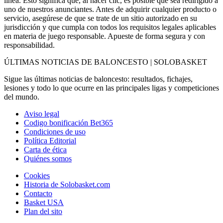
línea. Esto significa que, al hacer clic, es posible que sea redirigido a
uno de nuestros anunciantes. Antes de adquirir cualquier producto o
servicio, asegúrese de que se trate de un sitio autorizado en su
jurisdicción y que cumpla con todos los requisitos legales aplicables
en materia de juego responsable. Apueste de forma segura y con
responsabilidad.
ÚLTIMAS NOTICIAS DE BALONCESTO | SOLOBASKET
Sigue las últimas noticias de baloncesto: resultados, fichajes,
lesiones y todo lo que ocurre en las principales ligas y competiciones
del mundo.
Aviso legal
Codigo bonificación Bet365
Condiciones de uso
Política Editorial
Carta de ética
Quiénes somos
Cookies
Historia de Solobasket.com
Contacto
Basket USA
Plan del sito