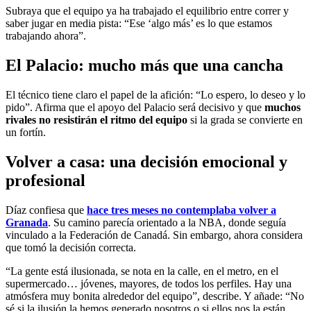
Subraya que el equipo ya ha trabajado el equilibrio entre correr y
saber jugar en media pista: “Ese ‘algo más’ es lo que estamos
trabajando ahora”.
El Palacio: mucho más que una cancha
El técnico tiene claro el papel de la afición: “Lo espero, lo deseo y lo
pido”. Afirma que el apoyo del Palacio será decisivo y que
muchos
rivales no resistirán el ritmo del equipo
si la grada se convierte en
un fortín.
Volver a casa: una decisión emocional y
profesional
Díaz confiesa que
hace tres meses no contemplaba volver a
Granada
. Su camino parecía orientado a la NBA, donde seguía
vinculado a la Federación de Canadá. Sin embargo, ahora considera
que tomó la decisión correcta.
“La gente está ilusionada, se nota en la calle, en el metro, en el
supermercado… jóvenes, mayores, de todos los perfiles. Hay una
atmósfera muy bonita alrededor del equipo”, describe. Y añade: “No
sé si la ilusión la hemos generado nosotros o si ellos nos la están