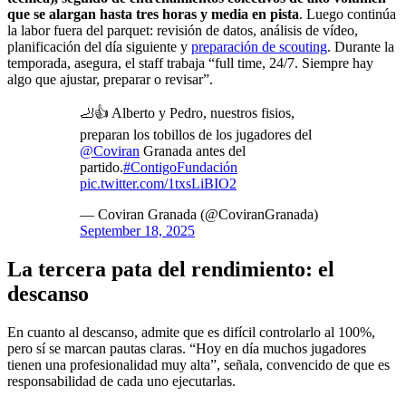
que se alargan hasta tres horas y media en pista
. Luego continúa
la labor fuera del parquet: revisión de datos, análisis de vídeo,
planificación del día siguiente y
preparación de scouting
. Durante la
temporada, asegura, el staff trabaja “full time, 24/7. Siempre hay
algo que ajustar, preparar o revisar”.
🦶👍 Alberto y Pedro, nuestros fisios,
preparan los tobillos de los jugadores del
@Coviran
Granada antes del
partido.
#ContigoFundación
pic.twitter.com/1txsLiBIO2
— Coviran Granada (@CoviranGranada)
September 18, 2025
La tercera pata del rendimiento: el
descanso
En cuanto al descanso, admite que es difícil controlarlo al 100%,
pero sí se marcan pautas claras. “Hoy en día muchos jugadores
tienen una profesionalidad muy alta”, señala, convencido de que es
responsabilidad de cada uno ejecutarlas.