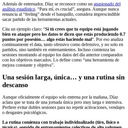
Además de entrenador, Díaz se reconoce como un
apasionado del
análisis estadístico
. “Para mí, es crucial”, asegura. Aunque nunca
renuncia al “feeling” desde el banquillo, considera imprescindible
sacar partido de las herramientas actuales.
Cita un ejemplo claro: “
Si tú crees que tu equipo está jugando
bien en ataque pero los datos te dicen que estás produciendo 0.7
puntos por posesión… algo estás haciendo mal
”. Por eso analiza
continuamente el data, tanto ofensivo como defensivo, y no solo en
partidos, sino también en entrenamientos. Incluso comienza las
sesiones mostrando al equipo los datos del día anterior comparados
con los objetivos marcados. Lo define como “una herramienta de
mejora constante y objetiva”.
Una sesión larga, única… y una rutina sin
descanso
Aunque oficialmente el equipo solo entrena por la mañana, Díaz
aclara que se trata de una jornada única pero muy larga e intensiva.
Prefiere evitar dobles sesiones para no repetir activaciones, vendajes
o desgastes psicológicos.
La rutina comienza con trabajo individualizado (tiro, físico o
técnica), seguido de entrenamientos colectivos de alto volumen