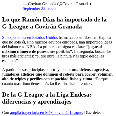
— Coviran Granada (@CoviranGranada)
September 23, 2025
Lo que Ramón Díaz ha importado de la
G-League a Covirán Granada
Su experiencia en Estados Unidos
ha marcado su filosofía. Explica
que no solo él, sino muchos equipos europeos, han importado ideas
del baloncesto NBA. La primera consigna es clara: “
jugar al
máximo número de posesiones posibles”
. La segunda, buscar los
tiros más eficientes: “el tiro libre, la pintura y el triple desde las
esquinas”.
A partir de esos principios construye todo:
una defensa agresiva,
jugadores atléticos que dominen el rebote para correr, volumen
alto de triples y perfiles con capacidad física y ritmo
. “Porque
cuanto más ritmo tienes, más fácil es finalizar”, resume.
De la G-League a la Liga Endesa:
diferencias y aprendizajes
Con
amplia trayectoria en México y la G-League
, Díaz detecta