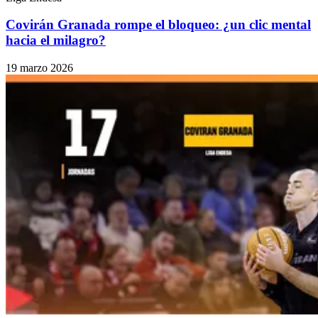
Covirán Granada rompe el bloqueo: ¿un clic mental
hacia el milagro?
19 marzo 2026