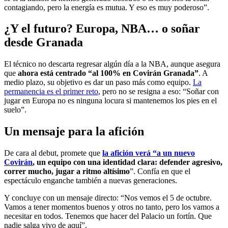
contagiando, pero la energía es mutua. Y eso es muy poderoso”.
¿Y el futuro? Europa, NBA… o soñar
desde Granada
El técnico no descarta regresar algún día a la NBA, aunque asegura
que
ahora está centrado “al 100% en Covirán Granada”
. A
medio plazo, su objetivo es dar un paso más como equipo.
La
permanencia es el primer reto
, pero no se resigna a eso: “Soñar con
jugar en Europa no es ninguna locura si mantenemos los pies en el
suelo”.
Un mensaje para la afición
De cara al debut, promete que
la afición verá “a un nuevo
Covirán
, un equipo con una identidad clara: defender agresivo,
correr mucho, jugar a ritmo altísimo
”. Confía en que el
espectáculo enganche también a nuevas generaciones.
Y concluye con un mensaje directo: “Nos vemos el 5 de octubre.
Vamos a tener momentos buenos y otros no tanto, pero los vamos a
necesitar en todos. Tenemos que hacer del Palacio un fortín. Que
nadie salga vivo de aquí”.