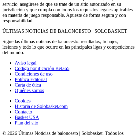
servicio, asegúrese de que se trate de un sitio autorizado en su
jurisdicción y que cumpla con todos los requisitos legales aplicables
en materia de juego responsable. Apueste de forma segura y con
responsabilidad.
ÚLTIMAS NOTICIAS DE BALONCESTO | SOLOBASKET
Sigue las últimas noticias de baloncesto: resultados, fichajes,
lesiones y todo lo que ocurre en las principales ligas y competiciones
del mundo.
Aviso legal
Codigo bonificación Bet365
Condiciones de uso
Política Editorial
Carta de ética
Quiénes somos
Cookies
Historia de Solobasket.com
Contacto
Basket USA
Plan del sito
© 2026 Últimas Noticias de baloncesto | Solobasket. Todos los