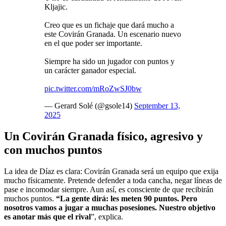
Kljajic.
Creo que es un fichaje que dará mucho a
este Covirán Granada. Un escenario nuevo
en el que poder ser importante.
Siempre ha sido un jugador con puntos y
un carácter ganador especial.
pic.twitter.com/mRoZwSJ0bw
— Gerard Solé (@gsole14)
September 13,
2025
Un Covirán Granada físico, agresivo y
con muchos puntos
La idea de Díaz es clara: Covirán Granada será un equipo que exija
mucho físicamente. Pretende defender a toda cancha, negar líneas de
pase e incomodar siempre. Aun así, es consciente de que recibirán
muchos puntos.
“La gente dirá: les meten 90 puntos. Pero
nosotros vamos a jugar a muchas posesiones. Nuestro objetivo
es anotar más que el rival
”, explica.