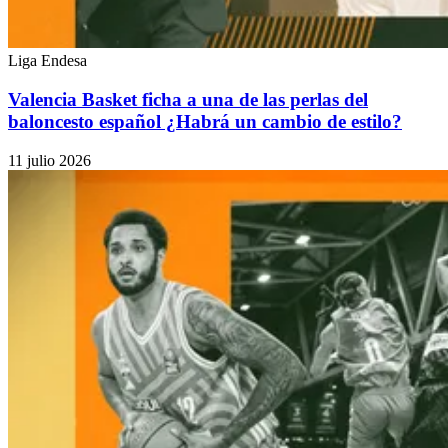
Liga Endesa
Valencia Basket ficha a una de las perlas del
baloncesto español ¿Habrá un cambio de estilo?
11 julio 2026