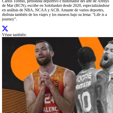
Carlos Toribio, periodista deportivo e historiador del arte de Arenys
de Mar (BCN), escribe en Solobasket desde 2020, especializándose
en análisis de NBA, NCAA y ACB. Amante de varios deportes,
disfruta también de los viajes y los museos bajo su lema: “Life is a
journey”.
Véase también: