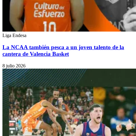
Liga Endesa
La NCAA también pesca a un joven talento de la
cantera de Valencia Basket
8 julio 2026