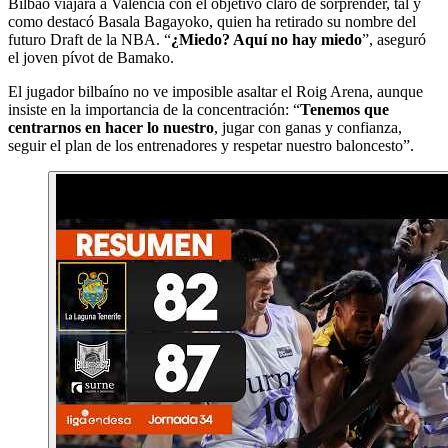
Bilbao viajará a Valencia con el objetivo claro de sorprender, tal y
como destacó Basala Bagayoko, quien ha retirado su nombre del
futuro Draft de la NBA. “
¿Miedo? Aquí no hay miedo
”, aseguró
el joven pívot de Bamako.
El jugador bilbaíno no ve imposible asaltar el Roig Arena, aunque
insiste en la importancia de la concentración: “
Tenemos que
centrarnos en hacer lo nuestro
, jugar con ganas y confianza,
seguir el plan de los entrenadores y respetar nuestro baloncesto”.