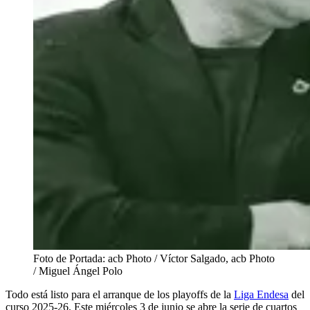
Foto de Portada: acb Photo / Víctor Salgado, acb Photo
/ Miguel Ángel Polo
Todo está listo para el arranque de los playoffs de la
Liga Endesa
del
curso 2025-26. Este miércoles 3 de junio se abre la serie de cuartos