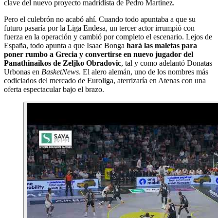
clave del nuevo proyecto madridista de Pedro Martínez.
Pero el culebrón no acabó ahí. Cuando todo apuntaba a que su
futuro pasaría por la Liga Endesa, un tercer actor irrumpió con
fuerza en la operación y cambió por completo el escenario. Lejos de
España, todo apunta a que Isaac Bonga
hará las maletas para
poner rumbo a Grecia y convertirse en nuevo jugador del
Panathinaikos de Zeljko Obradovic
, tal y como adelantó Donatas
Urbonas en
BasketNews
. El alero alemán, uno de los nombres más
codiciados del mercado de Euroliga, aterrizaría en Atenas con una
oferta espectacular bajo el brazo.