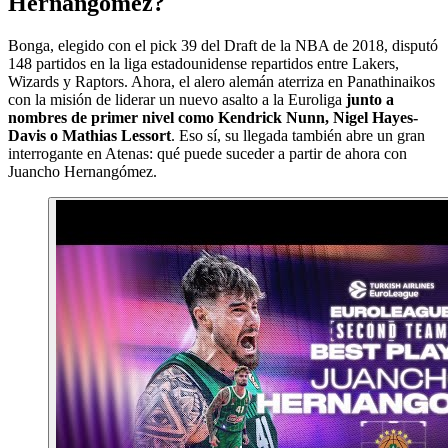
Hernangómez?
Bonga, elegido con el pick 39 del Draft de la NBA de 2018, disputó
148 partidos en la liga estadounidense repartidos entre Lakers,
Wizards y Raptors. Ahora, el alero alemán aterriza en Panathinaikos
con la misión de liderar un nuevo asalto a la Euroliga
junto a
nombres de primer nivel como Kendrick Nunn, Nigel Hayes-
Davis o Mathias Lessort
. Eso sí, su llegada también abre un gran
interrogante en Atenas: qué puede suceder a partir de ahora con
Juancho Hernangómez.