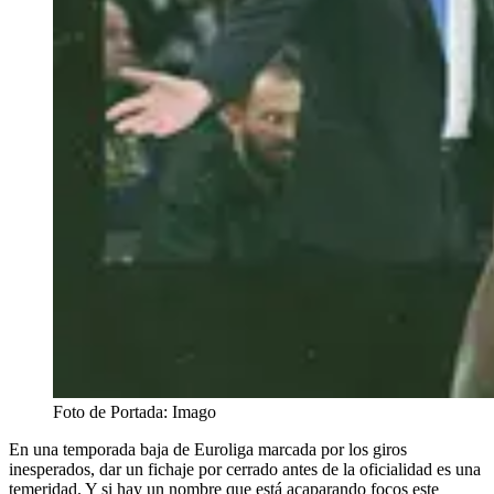
Foto de Portada: Imago
En una temporada baja de Euroliga marcada por los giros
inesperados, dar un fichaje por cerrado antes de la oficialidad es una
temeridad. Y si hay un nombre que está acaparando focos este