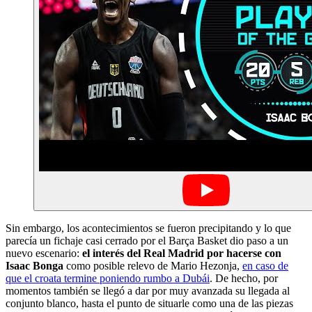
Sin embargo, los acontecimientos se fueron precipitando y lo que
parecía un fichaje casi cerrado por el Barça Basket dio paso a un
nuevo escenario:
el interés del Real Madrid por hacerse con
Isaac Bonga
como posible relevo de Mario Hezonja,
en caso de
que el croata termine poniendo rumbo a Dubái
. De hecho, por
momentos también se llegó a dar por muy avanzada su llegada al
conjunto blanco, hasta el punto de situarle como una de las piezas