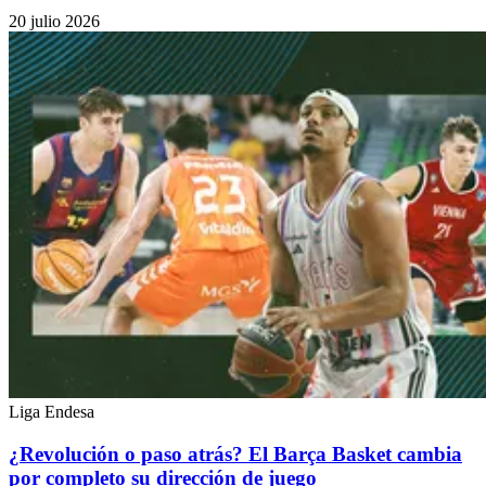
20 julio 2026
Liga Endesa
¿Revolución o paso atrás? El Barça Basket cambia
por completo su dirección de juego