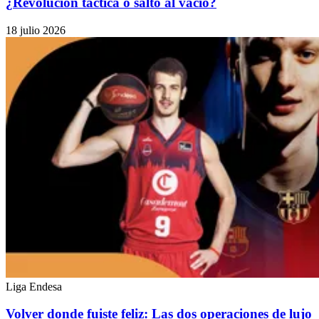
¿Revolución táctica o salto al vacío?
18 julio 2026
Liga Endesa
Volver donde fuiste feliz: Las dos operaciones de lujo