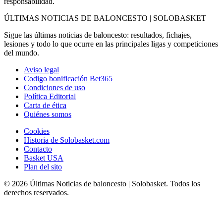
responsabilidad.
ÚLTIMAS NOTICIAS DE BALONCESTO | SOLOBASKET
Sigue las últimas noticias de baloncesto: resultados, fichajes,
lesiones y todo lo que ocurre en las principales ligas y competiciones
del mundo.
Aviso legal
Codigo bonificación Bet365
Condiciones de uso
Política Editorial
Carta de ética
Quiénes somos
Cookies
Historia de Solobasket.com
Contacto
Basket USA
Plan del sito
© 2026 Últimas Noticias de baloncesto | Solobasket. Todos los
derechos reservados.