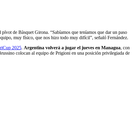
 el pívot de Bàsquet Girona. “Sabíamos que teníamos que dar un paso
quipo, muy físico, que nos hizo todo muy difícil”, señaló Fernández.
eriCup 2025
.
Argentina volverá a jugar el jueves en Managua
, con
Brussino colocan al equipo de Prigioni en una posición privilegiada de