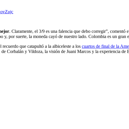
AovZujc
mejor
. Claramente, el 3/9 es una falencia que debo corregir”, comentó
o y, por suerte, la moneda cayó de nuestro lado. Colombia es un gran e
 recuerdo que catapultó a la albiceleste a los
cuartos de final de la Am
a de Corbalán y Vildoza, la visión de Juani Marcos y la experiencia de 