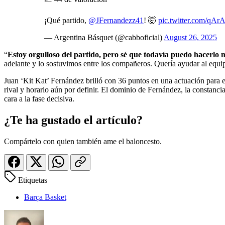
¡Qué partido,
@JFernandezz41
! 🤯
pic.twitter.com/qAr
— Argentina Básquet (@cabboficial)
August 26, 2025
“
Estoy orgulloso del partido, pero sé que todavía puedo hacerlo 
adelante y lo sostuvimos entre los compañeros. Quería ayudar al equip
Juan ‘Kit Kat’ Fernández brilló con 36 puntos en una actuación para el
rival y horario aún por definir. El dominio de Fernández, la constanci
cara a la fase decisiva.
¿Te ha gustado el artículo?
Compártelo con quien también ame el baloncesto.
Etiquetas
Barça Basket