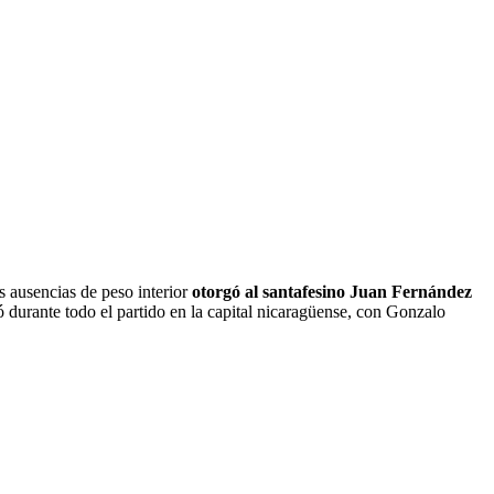
s ausencias de peso interior
otorgó al santafesino Juan Fernández
ó durante todo el partido en la capital nicaragüense, con Gonzalo