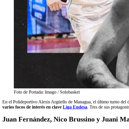
Foto de Portada: Imago / Solobasket
En el Polideportivo Alexis Argüello de Managua, el último turno del d
varios focos de interés en clave
Liga Endesa
. Tres de sus protagoni
Juan Fernández, Nico Brussino y Juani Marc