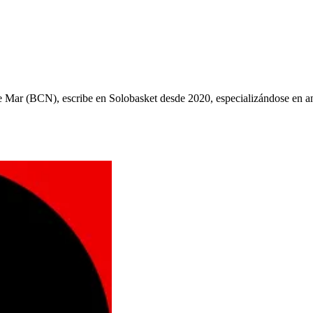
ys de Mar (BCN), escribe en Solobasket desde 2020, especializándose e