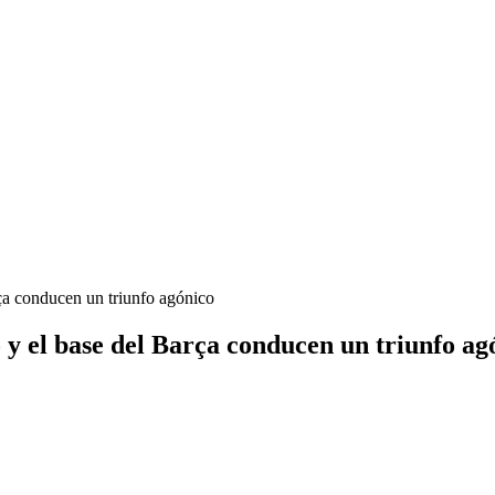
ça conducen un triunfo agónico
 y el base del Barça conducen un triunfo ag