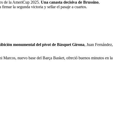
ores de la AmeriCup 2025.
Una canasta decisiva de Brussino
,
 firmar la segunda victoria y sellar el pasaje a cuartos.
ibición monumental del pívot de Bàsquet Girona
, Juan Fernández,
ani Marcos, nuevo base del Barça Basket, ofreció buenos minutos en la