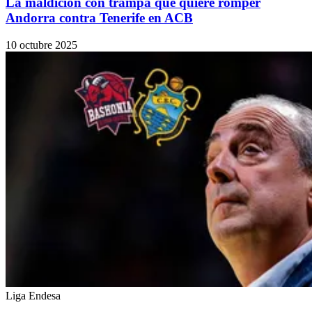
La maldición con trampa que quiere romper
Andorra contra Tenerife en ACB
10 octubre 2025
Liga Endesa