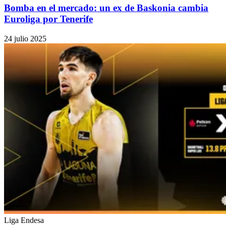
Bomba en el mercado: un ex de Baskonia cambia
Euroliga por Tenerife
24 julio 2025
Liga Endesa