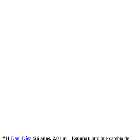
#11
Dani Díez
(26 años, 2.01 m – España)
: otro que cambia de