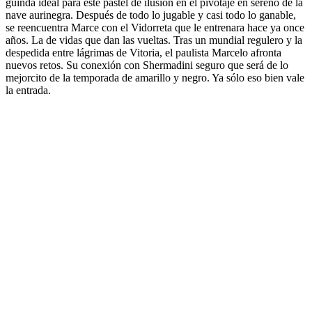
guinda ideal para este pastel de ilusión en el pivotaje en sereno de la
nave aurinegra. Después de todo lo jugable y casi todo lo ganable,
se reencuentra Marce con el Vidorreta que le entrenara hace ya once
años. La de vidas que dan las vueltas. Tras un mundial regulero y la
despedida entre lágrimas de Vitoria, el paulista Marcelo afronta
nuevos retos. Su conexión con Shermadini seguro que será de lo
mejorcito de la temporada de amarillo y negro. Ya sólo eso bien vale
la entrada.