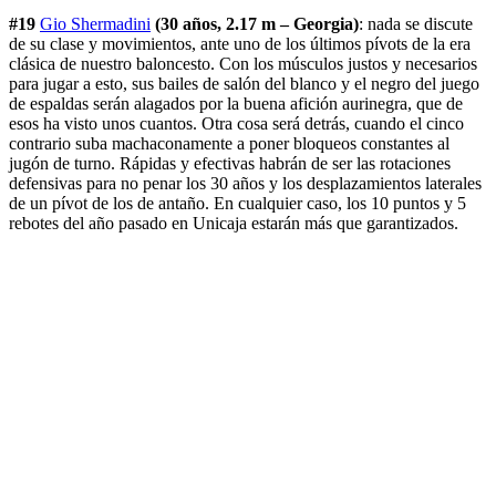
#19
Gio Shermadini
(30 años, 2.17 m – Georgia)
: nada se discute
de su clase y movimientos, ante uno de los últimos pívots de la era
clásica de nuestro baloncesto. Con los músculos justos y necesarios
para jugar a esto, sus bailes de salón del blanco y el negro del juego
de espaldas serán alagados por la buena afición aurinegra, que de
esos ha visto unos cuantos. Otra cosa será detrás, cuando el cinco
contrario suba machaconamente a poner bloqueos constantes al
jugón de turno. Rápidas y efectivas habrán de ser las rotaciones
defensivas para no penar los 30 años y los desplazamientos laterales
de un pívot de los de antaño. En cualquier caso, los 10 puntos y 5
rebotes del año pasado en Unicaja estarán más que garantizados.