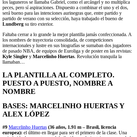
los laguneros se llamaba Gabriel, como el arcángel y no multiplica
peces, pero sí aspiraciones. Dispuesto a combinar el uno y el dos,
será bueno para las intenciones aurinegras que, entre partido y
partido de verano con su selección, haya trabajado el bueno de
Lundberg
su tiro exterior.
Faltaba cerrar a lo grande la mejor plantilla jamás confeccionada. A
los nombres de trayectoria consolidada, de competiciones
internacionales y lustre en sus biografías se sumaban dos jugadores
de pasado NBA, de equipos de Euroliga y de poster en las revistas:
Kyle Singler
y
Marcelinho Huertas
. Revolución tranquila la
llamaban…
LA PLANTILLA AL COMPLETO.
PUESTO A PUESTO, NOMBRE A
NOMBRE
BASES: MARCELINHO HUERTAS Y
ALEX LÓPEZ
#9
Marcelinho Huertas
(36 años, 1.91 m – Brasil, licencia
europea):
el último en llegar para ser el primero de la clase. Una