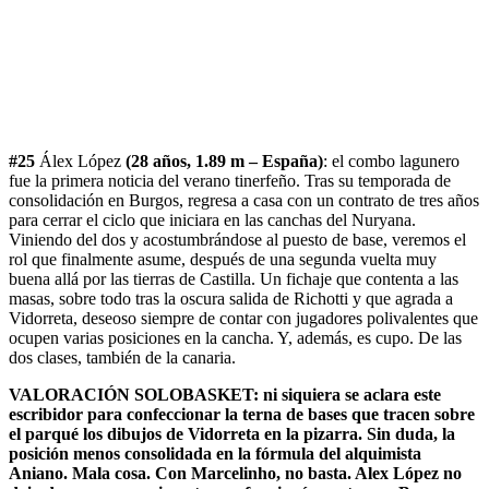
#25
Álex López
(28 años, 1.89 m – España)
: el combo lagunero
fue la primera noticia del verano tinerfeño. Tras su temporada de
consolidación en Burgos, regresa a casa con un contrato de tres años
para cerrar el ciclo que iniciara en las canchas del Nuryana.
Viniendo del dos y acostumbrándose al puesto de base, veremos el
rol que finalmente asume, después de una segunda vuelta muy
buena allá por las tierras de Castilla. Un fichaje que contenta a las
masas, sobre todo tras la oscura salida de Richotti y que agrada a
Vidorreta, deseoso siempre de contar con jugadores polivalentes que
ocupen varias posiciones en la cancha. Y, además, es cupo. De las
dos clases, también de la canaria.
VALORACIÓN SOLOBASKET: ni siquiera se aclara este
escribidor para confeccionar la terna de bases que tracen sobre
el parqué los dibujos de Vidorreta en la pizarra. Sin duda, la
posición menos consolidada en la fórmula del alquimista
Aniano. Mala cosa. Con Marcelinho, no basta. Alex López no