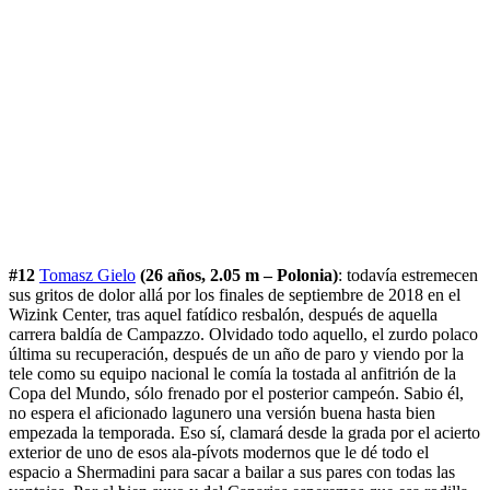
#12
Tomasz Gielo
(26 años, 2.05 m – Polonia)
: todavía estremecen
sus gritos de dolor allá por los finales de septiembre de 2018 en el
Wizink Center, tras aquel fatídico resbalón, después de aquella
carrera baldía de Campazzo. Olvidado todo aquello, el zurdo polaco
última su recuperación, después de un año de paro y viendo por la
tele como su equipo nacional le comía la tostada al anfitrión de la
Copa del Mundo, sólo frenado por el posterior campeón. Sabio él,
no espera el aficionado lagunero una versión buena hasta bien
empezada la temporada. Eso sí, clamará desde la grada por el acierto
exterior de uno de esos ala-pívots modernos que le dé todo el
espacio a Shermadini para sacar a bailar a sus pares con todas las