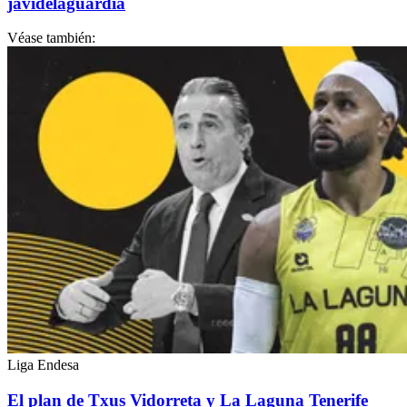
javidelaguardia
Véase también:
Liga Endesa
El plan de Txus Vidorreta y La Laguna Tenerife