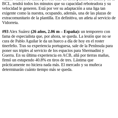
BCL, tendrá todos los minutos que su capacidad reboteadora y su
velocidad le generen. Está por ver su adaptación a una liga tan
exigente como la nuestra, ocupando, además, una de las plazas de
extracomunitario de la plantilla. En definitiva, un atleta al servicio de
Vidorreta.
#93
Alex Suárez
(26 años, 2.06 m – España):
un temporero con
fama de especialista que, por ahora, se queda. La lesión que no se
cura de Pablo Aguilar le da un hueco a día de hoy en el roster
tinerfeño. Tras su experiencia portuguesa, sale de la Península para
poner sus triples al servicio de los espacios para Shermadini y
Guerra. En su última experiencia en ACB, allá por tierras mañas,
firmó un estupendo 40.8% en tiros de tres. Lástima que
prácticamente no hiciera nada más. El mercado y su muñeca
determinarán cuánto tiempo más se queda.