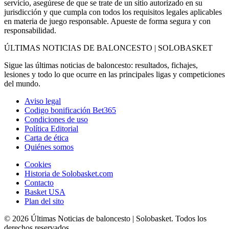
servicio, asegúrese de que se trate de un sitio autorizado en su
jurisdicción y que cumpla con todos los requisitos legales aplicables
en materia de juego responsable. Apueste de forma segura y con
responsabilidad.
ÚLTIMAS NOTICIAS DE BALONCESTO | SOLOBASKET
Sigue las últimas noticias de baloncesto: resultados, fichajes,
lesiones y todo lo que ocurre en las principales ligas y competiciones
del mundo.
Aviso legal
Codigo bonificación Bet365
Condiciones de uso
Política Editorial
Carta de ética
Quiénes somos
Cookies
Historia de Solobasket.com
Contacto
Basket USA
Plan del sito
© 2026 Últimas Noticias de baloncesto | Solobasket. Todos los
derechos reservados.