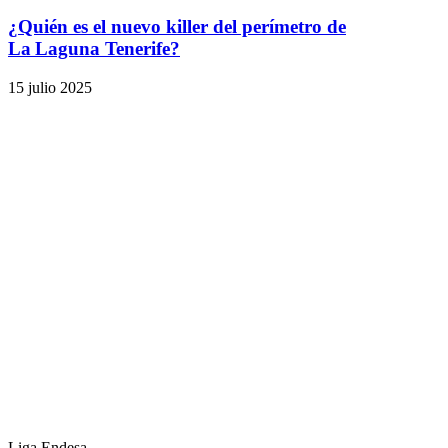
¿Quién es el nuevo killer del perímetro de
La Laguna Tenerife?
15 julio 2025
Liga Endesa