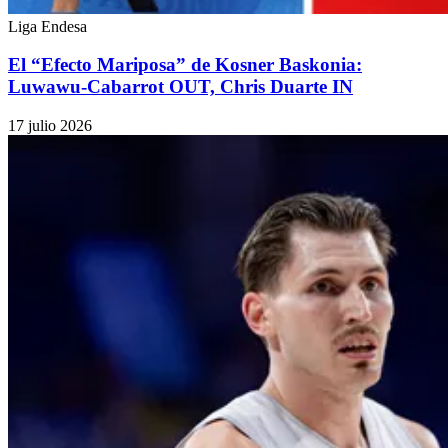
Liga Endesa
El “Efecto Mariposa” de Kosner Baskonia:
Luwawu-Cabarrot OUT, Chris Duarte IN
17 julio 2026