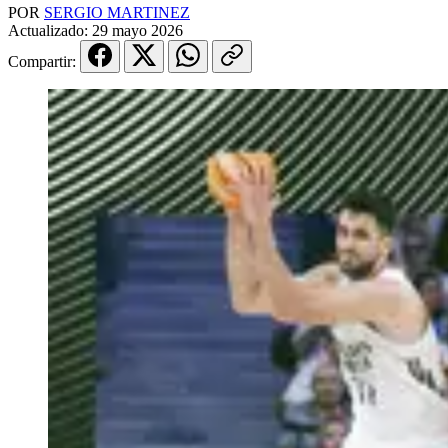
POR
SERGIO MARTINEZ
Actualizado:
29 mayo 2026
Compartir: