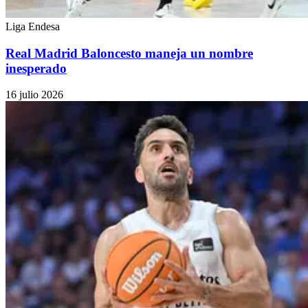
Liga Endesa
Real Madrid Baloncesto maneja un nombre
inesperado
16 julio 2026