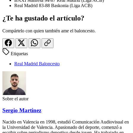
BAXI Manresa 94-87 Real Madrid (Liga ACB)
Real Madrid 83-88 Baskonia (Liga ACB)
¿Te ha gustado el artículo?
Compártelo con quien también ame el baloncesto.
Etiquetas
Real Madrid Baloncesto
Sobre el autor
Sergio Martinez
Nacido en Valencia en 1998, estudió Comunicación Audiovisual en
la Universidad de Valencia. Apasionado del deporte, comenzó a
escribir sobre periodismo deportivo desde joven. Ha trabajado en