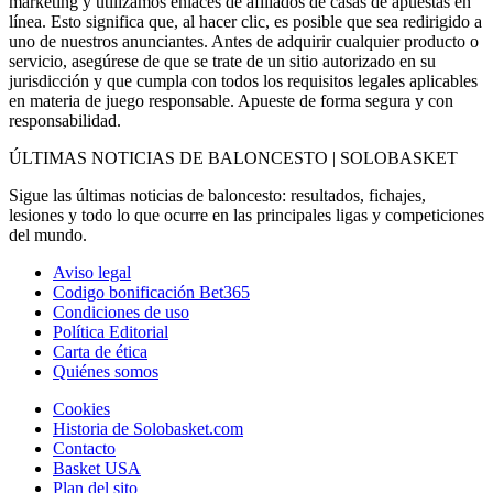
marketing y utilizamos enlaces de afiliados de casas de apuestas en
línea. Esto significa que, al hacer clic, es posible que sea redirigido a
uno de nuestros anunciantes. Antes de adquirir cualquier producto o
servicio, asegúrese de que se trate de un sitio autorizado en su
jurisdicción y que cumpla con todos los requisitos legales aplicables
en materia de juego responsable. Apueste de forma segura y con
responsabilidad.
ÚLTIMAS NOTICIAS DE BALONCESTO | SOLOBASKET
Sigue las últimas noticias de baloncesto: resultados, fichajes,
lesiones y todo lo que ocurre en las principales ligas y competiciones
del mundo.
Aviso legal
Codigo bonificación Bet365
Condiciones de uso
Política Editorial
Carta de ética
Quiénes somos
Cookies
Historia de Solobasket.com
Contacto
Basket USA
Plan del sito