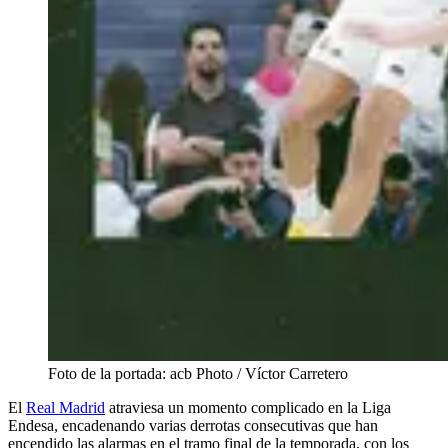
Foto de la portada: acb Photo / Víctor Carretero
El
Real Madrid
atraviesa un momento complicado en la Liga
Endesa, encadenando varias derrotas consecutivas que han
encendido las alarmas en el tramo final de la temporada, con los