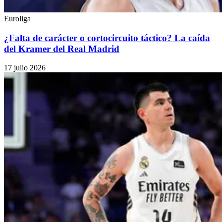
Euroliga
¿Falta de carácter o cortocircuito táctico? La caída
del Kramer del Real Madrid
17 julio 2026