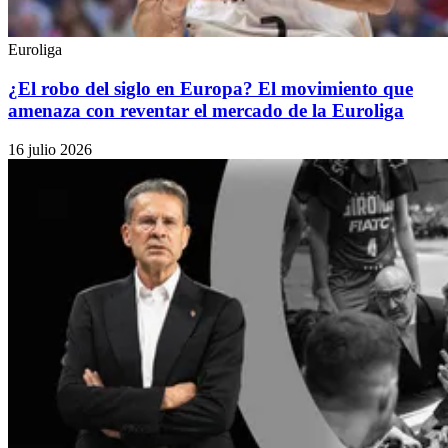
Euroliga
¿El robo del siglo en Europa? El movimiento que
amenaza con reventar el mercado de la Euroliga
16 julio 2026