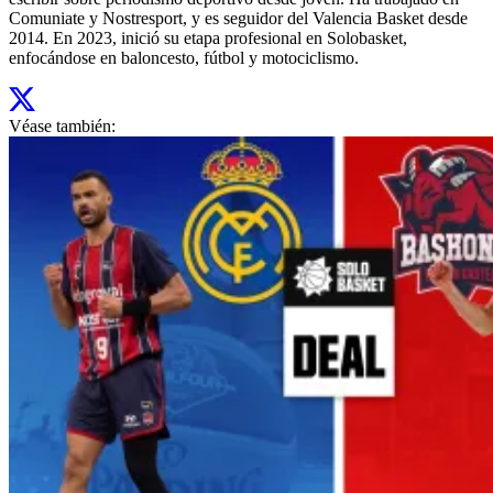
Comuniate y Nostresport, y es seguidor del Valencia Basket desde
2014. En 2023, inició su etapa profesional en Solobasket,
enfocándose en baloncesto, fútbol y motociclismo.
Véase también: