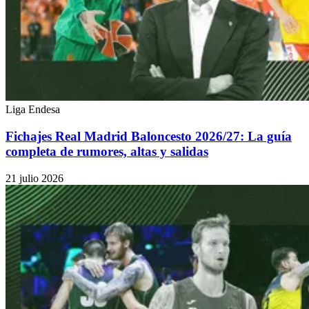
Liga Endesa
Fichajes Real Madrid Baloncesto 2026/27: La guía
completa de rumores, altas y salidas
21 julio 2026