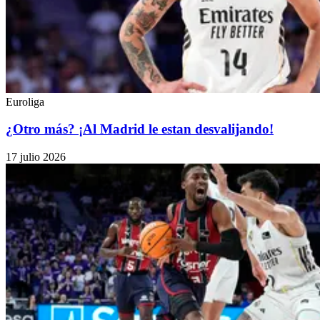
Euroliga
¿Otro más? ¡Al Madrid le estan desvalijando!
17 julio 2026