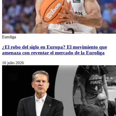
Euroliga
¿El robo del siglo en Europa? El movimiento que
amenaza con reventar el mercado de la Euroliga
16 julio 2026