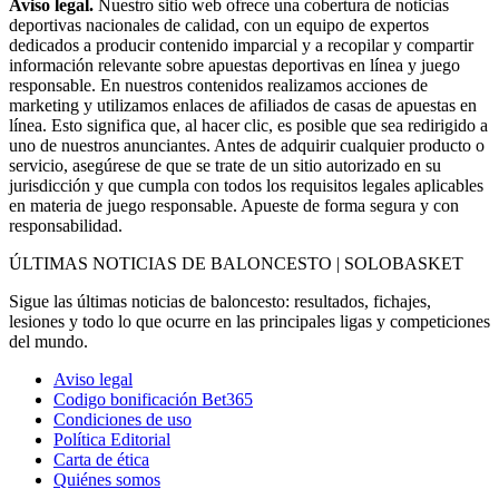
Aviso legal.
Nuestro sitio web ofrece una cobertura de noticias
deportivas nacionales de calidad, con un equipo de expertos
dedicados a producir contenido imparcial y a recopilar y compartir
información relevante sobre apuestas deportivas en línea y juego
responsable. En nuestros contenidos realizamos acciones de
marketing y utilizamos enlaces de afiliados de casas de apuestas en
línea. Esto significa que, al hacer clic, es posible que sea redirigido a
uno de nuestros anunciantes. Antes de adquirir cualquier producto o
servicio, asegúrese de que se trate de un sitio autorizado en su
jurisdicción y que cumpla con todos los requisitos legales aplicables
en materia de juego responsable. Apueste de forma segura y con
responsabilidad.
ÚLTIMAS NOTICIAS DE BALONCESTO | SOLOBASKET
Sigue las últimas noticias de baloncesto: resultados, fichajes,
lesiones y todo lo que ocurre en las principales ligas y competiciones
del mundo.
Aviso legal
Codigo bonificación Bet365
Condiciones de uso
Política Editorial
Carta de ética
Quiénes somos