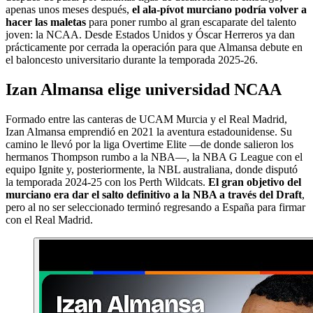
apenas unos meses después,
el ala-pívot murciano podría volver a
hacer las maletas
para poner rumbo al gran escaparate del talento
joven: la NCAA. Desde Estados Unidos y Óscar Herreros ya dan
prácticamente por cerrada la operación para que Almansa debute en
el baloncesto universitario durante la temporada 2025-26.
Izan Almansa elige universidad NCAA
Formado entre las canteras de UCAM Murcia y el Real Madrid,
Izan Almansa emprendió en 2021 la aventura estadounidense. Su
camino le llevó por la liga Overtime Elite —de donde salieron los
hermanos Thompson rumbo a la NBA—, la NBA G League con el
equipo Ignite y, posteriormente, la NBL australiana, donde disputó
la temporada 2024-25 con los Perth Wildcats.
El gran objetivo del
murciano era dar el salto definitivo a la NBA a través del Draft
,
pero al no ser seleccionado terminó regresando a España para firmar
con el Real Madrid.