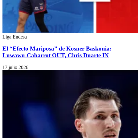
Liga Endesa
El “Efecto Mariposa” de Kosner Baskonia:
Luwawu-Cabarrot OUT, Chris Duarte IN
17 julio 2026