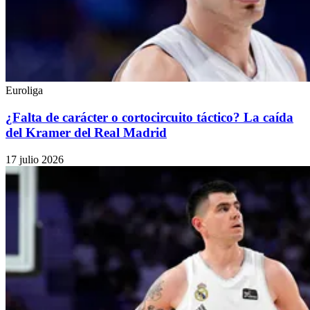
Euroliga
¿Falta de carácter o cortocircuito táctico? La caída
del Kramer del Real Madrid
17 julio 2026