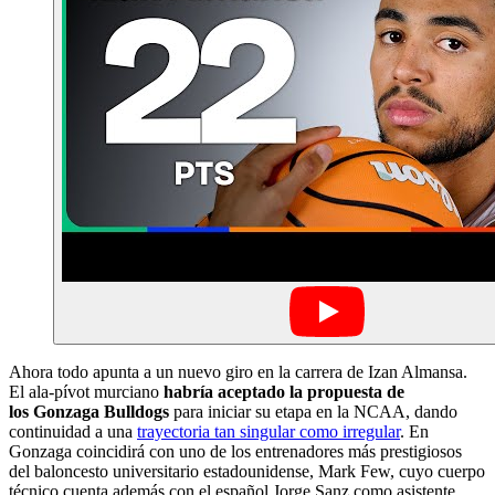
Ahora todo apunta a un nuevo giro en la carrera de Izan Almansa.
El ala-pívot murciano
habría aceptado la propuesta de
los Gonzaga Bulldogs
para iniciar su etapa en la NCAA, dando
continuidad a una
trayectoria tan singular como irregular
. En
Gonzaga coincidirá con uno de los entrenadores más prestigiosos
del baloncesto universitario estadounidense, Mark Few, cuyo cuerpo
técnico cuenta además con el español Jorge Sanz como asistente.