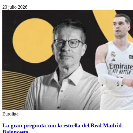
20 julio 2026
Euroliga
La gran pregunta con la estrella del Real Madrid
Baloncesto