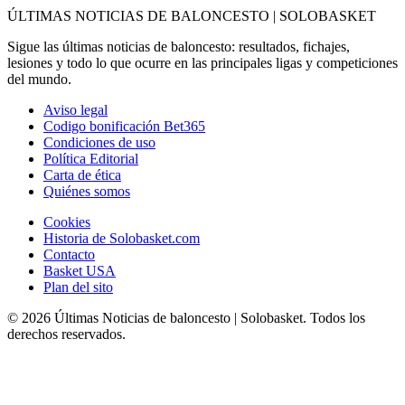
ÚLTIMAS NOTICIAS DE BALONCESTO | SOLOBASKET
Sigue las últimas noticias de baloncesto: resultados, fichajes,
lesiones y todo lo que ocurre en las principales ligas y competiciones
del mundo.
Aviso legal
Codigo bonificación Bet365
Condiciones de uso
Política Editorial
Carta de ética
Quiénes somos
Cookies
Historia de Solobasket.com
Contacto
Basket USA
Plan del sito
© 2026 Últimas Noticias de baloncesto | Solobasket. Todos los
derechos reservados.