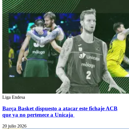
Liga Endesa
Barça Basket dispuesto a atacar este fichaje ACB
que ya no pertenece a Unicaja
20 julio 2026