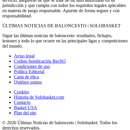
servicio, asegúrese de que se trate de un sitio autorizado en su
jurisdicción y que cumpla con todos los requisitos legales aplicables
en materia de juego responsable. Apueste de forma segura y con
responsabilidad.
ÚLTIMAS NOTICIAS DE BALONCESTO | SOLOBASKET
Sigue las últimas noticias de baloncesto: resultados, fichajes,
lesiones y todo lo que ocurre en las principales ligas y competiciones
del mundo.
Aviso legal
Codigo bonificación Bet365
Condiciones de uso
Política Editorial
Carta de ética
Quiénes somos
Cookies
Historia de Solobasket.com
Contacto
Basket USA
Plan del sito
© 2026 Últimas Noticias de baloncesto | Solobasket. Todos los
derechos reservados.