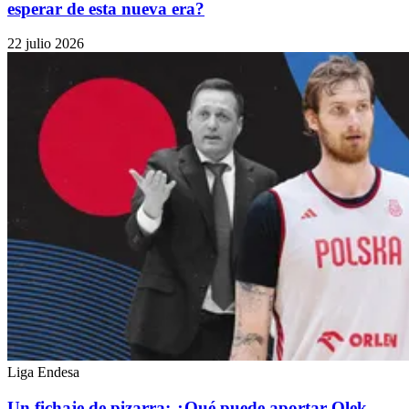
esperar de esta nueva era?
22 julio 2026
Liga Endesa
Un fichaje de pizarra: ¿Qué puede aportar Olek