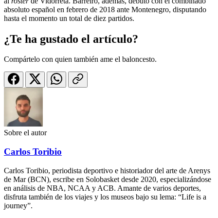
al
roster
de Vidorreta. Barreiro, además, debutó con el combinado
absoluto español en febrero de 2018 ante Montenegro, disputando
hasta el momento un total de diez partidos.
¿Te ha gustado el artículo?
Compártelo con quien también ame el baloncesto.
Sobre el autor
Carlos Toribio
Carlos Toribio, periodista deportivo e historiador del arte de Arenys
de Mar (BCN), escribe en Solobasket desde 2020, especializándose
en análisis de NBA, NCAA y ACB. Amante de varios deportes,
disfruta también de los viajes y los museos bajo su lema: “Life is a
journey”.