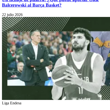
Balcerowski al Barça Basket?
22 julio 2026
Liga Endesa