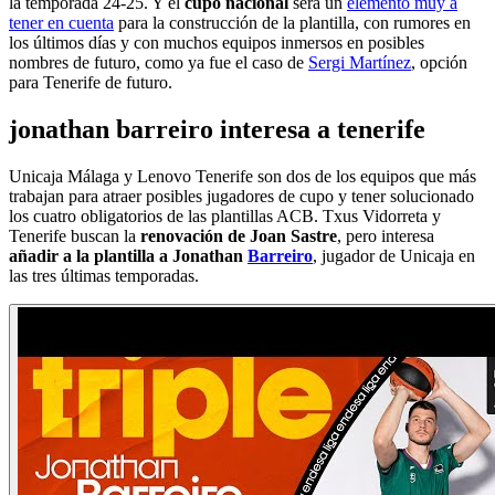
la temporada 24-25. Y el
cupo nacional
será un
elemento muy a
tener en cuenta
para la construcción de la plantilla, con rumores en
los últimos días y con muchos equipos inmersos en posibles
nombres de futuro, como ya fue el caso de
Sergi Martínez
, opción
para Tenerife de futuro.
jonathan barreiro interesa a tenerife
Unicaja Málaga y Lenovo Tenerife son dos de los equipos que más
trabajan para atraer posibles jugadores de cupo y tener solucionado
los cuatro obligatorios de las plantillas ACB. Txus Vidorreta y
Tenerife buscan la
renovación de Joan Sastre
, pero interesa
añadir a la plantilla a Jonathan
Barreiro
, jugador de Unicaja en
las tres últimas temporadas.