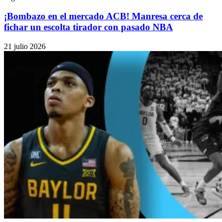
¡Bombazo en el mercado ACB! Manresa cerca de
fichar un escolta tirador con pasado NBA
21 julio 2026