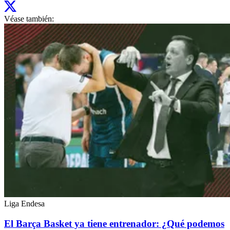
Véase también:
Liga Endesa
El Barça Basket ya tiene entrenador: ¿Qué podemos