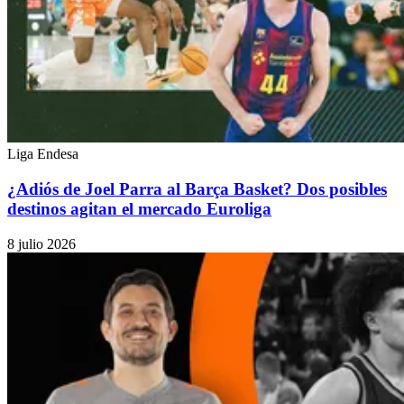
Liga Endesa
¿Adiós de Joel Parra al Barça Basket? Dos posibles
destinos agitan el mercado Euroliga
8 julio 2026