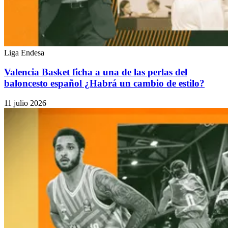
Liga Endesa
Valencia Basket ficha a una de las perlas del
baloncesto español ¿Habrá un cambio de estilo?
11 julio 2026