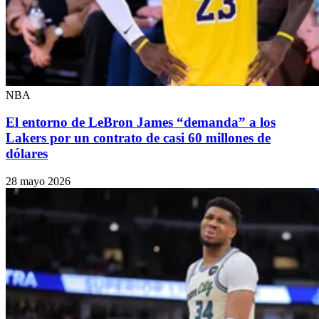
NBA
El entorno de LeBron James “demanda” a los
Lakers por un contrato de casi 60 millones de
dólares
28 mayo 2026