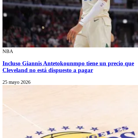
NBA
Incluso Giannis Antetokounmpo tiene un precio que
Cleveland no está dispuesto a pagar
25 mayo 2026