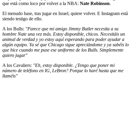
que está como loco por volver a la NBA:
Nate Robinson
.
El menudo base, tras jugar en Israel, quiere volver. E Instagram está
siendo testigo de ello.
A los Bulls:
"Parece que mi amigo Jimmy Butler necesita a su
hombre Nate una vez más. Estoy disponible, chicos. Necesitáis un
animal de verdad y yo estoy aquí esperando para poder ayudar a
algún equipo. Ya sé que Chicago sigue apreciándome y ya sabéis lo
que hice cuando me puse ese uniforme de los Bulls. Simplemente
quiero jugar"
A los Cavaliers:
"Eh, estoy disponible. ¿Tengo que poner mi
número de teléfono en IG, LeBron? Porque lo haré hasta que me
llaméis"