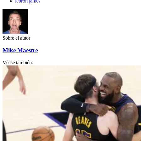
lebron james
Sobre el autor
Mike Maestre
Véase también: