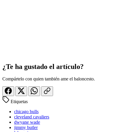
¿Te ha gustado el artículo?
Compártelo con quien también ame el baloncesto.
Etiquetas
chicago bulls
cleveland cavaliers
dwyane wade
jimmy butler