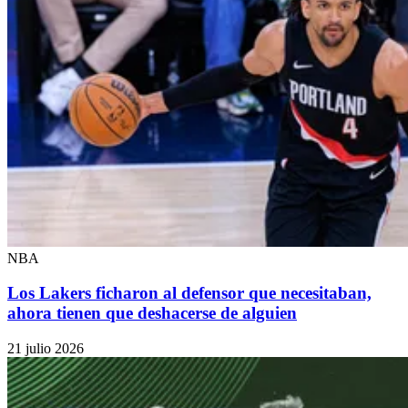
NBA
Los Lakers ficharon al defensor que necesitaban,
ahora tienen que deshacerse de alguien
21 julio 2026