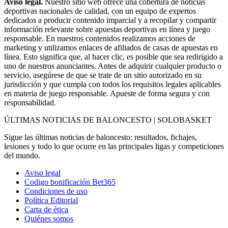
Aviso legal.
Nuestro sitio web ofrece una cobertura de noticias
deportivas nacionales de calidad, con un equipo de expertos
dedicados a producir contenido imparcial y a recopilar y compartir
información relevante sobre apuestas deportivas en línea y juego
responsable. En nuestros contenidos realizamos acciones de
marketing y utilizamos enlaces de afiliados de casas de apuestas en
línea. Esto significa que, al hacer clic, es posible que sea redirigido a
uno de nuestros anunciantes. Antes de adquirir cualquier producto o
servicio, asegúrese de que se trate de un sitio autorizado en su
jurisdicción y que cumpla con todos los requisitos legales aplicables
en materia de juego responsable. Apueste de forma segura y con
responsabilidad.
ÚLTIMAS NOTICIAS DE BALONCESTO | SOLOBASKET
Sigue las últimas noticias de baloncesto: resultados, fichajes,
lesiones y todo lo que ocurre en las principales ligas y competiciones
del mundo.
Aviso legal
Codigo bonificación Bet365
Condiciones de uso
Política Editorial
Carta de ética
Quiénes somos