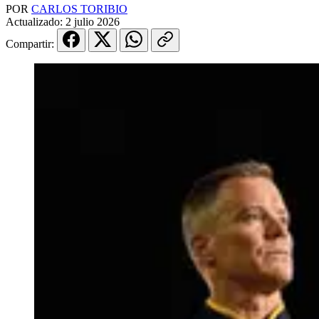
POR
CARLOS TORIBIO
Actualizado:
2 julio 2026
Compartir: