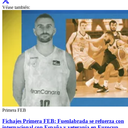
Véase también:
Primera FEB
Fichajes Primera FEB: Fuenlabrada se refuerza con
internacional con España y veteranía en Eurocup