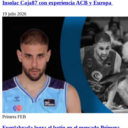
Insolac Caja87 con experiencia ACB y Europa
19 julio 2026
Primera FEB
Fuenlabrada logra el botín en el mercado Primera