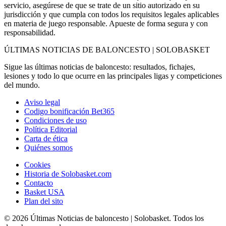
servicio, asegúrese de que se trate de un sitio autorizado en su
jurisdicción y que cumpla con todos los requisitos legales aplicables
en materia de juego responsable. Apueste de forma segura y con
responsabilidad.
ÚLTIMAS NOTICIAS DE BALONCESTO | SOLOBASKET
Sigue las últimas noticias de baloncesto: resultados, fichajes,
lesiones y todo lo que ocurre en las principales ligas y competiciones
del mundo.
Aviso legal
Codigo bonificación Bet365
Condiciones de uso
Política Editorial
Carta de ética
Quiénes somos
Cookies
Historia de Solobasket.com
Contacto
Basket USA
Plan del sito
© 2026 Últimas Noticias de baloncesto | Solobasket. Todos los