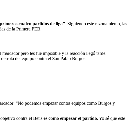
 primeros cuatro partidos de liga”
. Siguiendo este razonamiento, las
adas de la Primera FEB.
l marcador pero les fue imposible y la reacción llegó tarde.
a derrota del equipo contra el San Pablo Burgos.
el marcador: “No podemos empezar contra equipos como Burgos y
objetivo contra el Betis
es cómo empezar el partido
. Yo sé que este