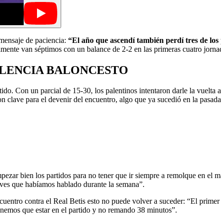
 mensaje de paciencia:
“El año que ascendí también perdí tres de los
lmente van séptimos con un balance de 2-2 en las primeras cuatro jorn
PALENCIA BALONCESTO
ido. Con un parcial de 15-30, los palentinos intentaron darle la vuelta a
n clave para el devenir del encuentro, algo que ya sucedió en la pasad
empezar bien los partidos para no tener que ir siempre a remolque en 
aves que habíamos hablado durante la semana”.
cuentro contra el Real Betis esto no puede volver a suceder: “El primer 
 tenemos que estar en el partido y no remando 38 minutos”.