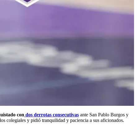
quistado con
dos derrotas consecutivas
ante San Pablo Burgos y
s colegiales y pidió tranquilidad y paciencia a sus aficionados.