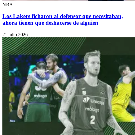
NBA
Los Lakers ficharon al defensor que necesitaban,
ahora tienen que deshacerse de alguien
21 julio 2026