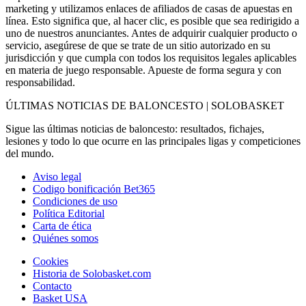
marketing y utilizamos enlaces de afiliados de casas de apuestas en
línea. Esto significa que, al hacer clic, es posible que sea redirigido a
uno de nuestros anunciantes. Antes de adquirir cualquier producto o
servicio, asegúrese de que se trate de un sitio autorizado en su
jurisdicción y que cumpla con todos los requisitos legales aplicables
en materia de juego responsable. Apueste de forma segura y con
responsabilidad.
ÚLTIMAS NOTICIAS DE BALONCESTO | SOLOBASKET
Sigue las últimas noticias de baloncesto: resultados, fichajes,
lesiones y todo lo que ocurre en las principales ligas y competiciones
del mundo.
Aviso legal
Codigo bonificación Bet365
Condiciones de uso
Política Editorial
Carta de ética
Quiénes somos
Cookies
Historia de Solobasket.com
Contacto
Basket USA