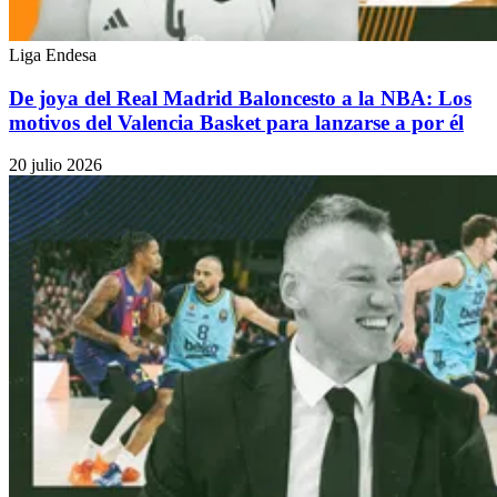
Liga Endesa
De joya del Real Madrid Baloncesto a la NBA: Los
motivos del Valencia Basket para lanzarse a por él
20 julio 2026