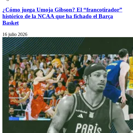
¿Cómo juega Umoja Gibson? El “francotirador”
histórico de la NCAA que ha fichado el Barça
Basket
16 julio 2026