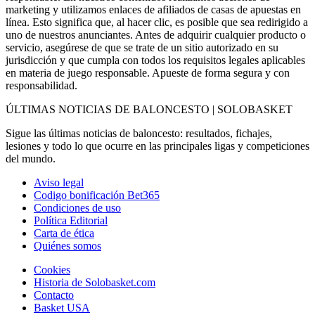
marketing y utilizamos enlaces de afiliados de casas de apuestas en
línea. Esto significa que, al hacer clic, es posible que sea redirigido a
uno de nuestros anunciantes. Antes de adquirir cualquier producto o
servicio, asegúrese de que se trate de un sitio autorizado en su
jurisdicción y que cumpla con todos los requisitos legales aplicables
en materia de juego responsable. Apueste de forma segura y con
responsabilidad.
ÚLTIMAS NOTICIAS DE BALONCESTO | SOLOBASKET
Sigue las últimas noticias de baloncesto: resultados, fichajes,
lesiones y todo lo que ocurre en las principales ligas y competiciones
del mundo.
Aviso legal
Codigo bonificación Bet365
Condiciones de uso
Política Editorial
Carta de ética
Quiénes somos
Cookies
Historia de Solobasket.com
Contacto
Basket USA