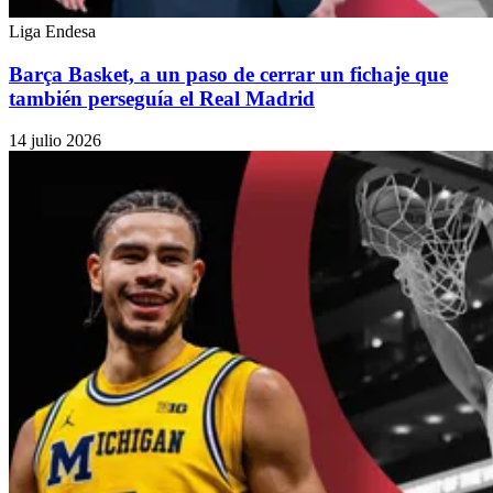
Liga Endesa
Barça Basket, a un paso de cerrar un fichaje que
también perseguía el Real Madrid
14 julio 2026