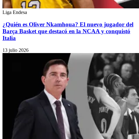
Liga Endesa
¿Quién es Oliver Nkamhoua? El nuevo jugador del
Barça Basket que destacó en la NCAA y conquistó
Italia
13 julio 2026