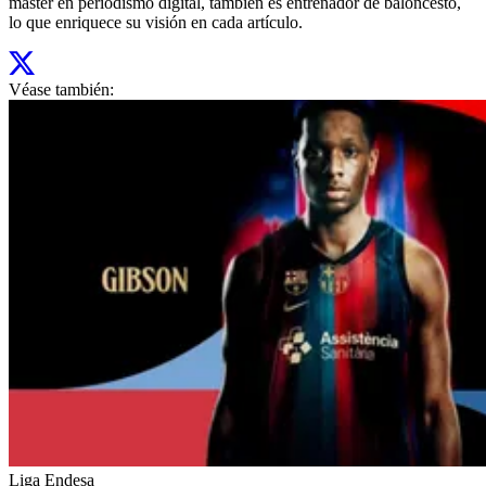
máster en periodismo digital, también es entrenador de baloncesto,
lo que enriquece su visión en cada artículo.
Véase también:
Liga Endesa