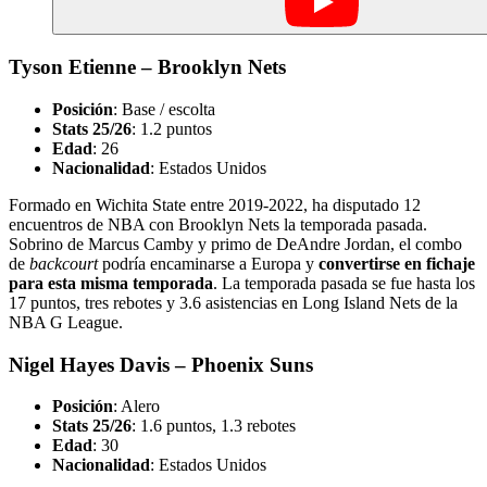
Tyson Etienne – Brooklyn Nets
Posición
: Base / escolta
Stats 25/26
: 1.2 puntos
Edad
: 26
Nacionalidad
: Estados Unidos
Formado en Wichita State entre 2019-2022, ha disputado 12
encuentros de NBA con Brooklyn Nets la temporada pasada.
Sobrino de Marcus Camby y primo de DeAndre Jordan, el combo
de
backcourt
podría encaminarse a Europa y
convertirse en fichaje
para esta misma temporada
. La temporada pasada se fue hasta los
17 puntos, tres rebotes y 3.6 asistencias en Long Island Nets de la
NBA G League.
Nigel Hayes Davis – Phoenix Suns
Posición
: Alero
Stats 25/26
: 1.6 puntos, 1.3 rebotes
Edad
: 30
Nacionalidad
: Estados Unidos