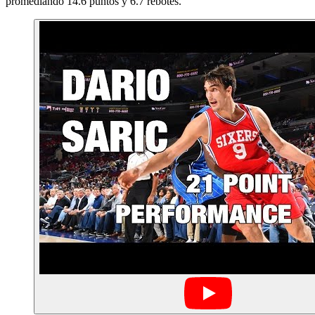
promediando 14.6 puntos y 6.7 rebotes.