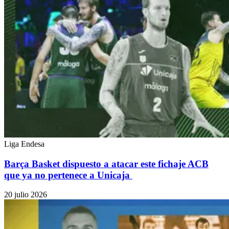
Liga Endesa
Barça Basket dispuesto a atacar este fichaje ACB
que ya no pertenece a Unicaja
20 julio 2026