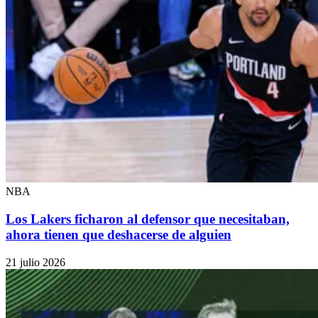
NBA
Los Lakers ficharon al defensor que necesitaban,
ahora tienen que deshacerse de alguien
21 julio 2026