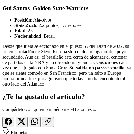
Gui Santos- Golden State Warriors
Posición
: Ala-pívot
Stats 25/26
: 2.2 puntos, 1.7 rebotes
Edad
: 23
Nacionalidad
: Brasil
Desde que fuera seleccionado en el puesto 55 del Draft de 2022, su
rol en la rotación de Steve Kerr ha sido el de un jugador de apoyo,
secundario. Aun así, el brasileño está cerca de alcanzar el centenar
de partidos en la NBA y ha ofrecido muy buenas sensaciones cada
vez que ha jugado con Santa Cruz.
Su salida no parece sencilla
, ya
que se siente cómodo en San Francisco, pero un salto a Europa
podría brindarle el protagonismo que todavía no ha encontrado al
otro lado del Atlántico.
¿Te ha gustado el artículo?
Compártelo con quien también ame el baloncesto.
Etiquetas