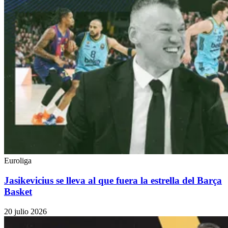
Euroliga
Jasikevicius se lleva al que fuera la estrella del Barça
Basket
20 julio 2026