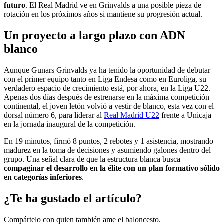
futuro
. El Real Madrid ve en Grinvalds a una posible pieza de
rotación en los próximos años si mantiene su progresión actual.
Un proyecto a largo plazo con ADN
blanco
Aunque Gunars Grinvalds ya ha tenido la oportunidad de debutar
con el primer equipo tanto en Liga Endesa como en Euroliga, su
verdadero espacio de crecimiento está, por ahora, en la Liga U22.
Apenas dos días después de estrenarse en la máxima competición
continental, el joven letón volvió a vestir de blanco, esta vez con el
dorsal número 6, para liderar al
Real Madrid U22
frente a Unicaja
en la jornada inaugural de la competición.
En 19 minutos, firmó 8 puntos, 2 rebotes y 1 asistencia, mostrando
madurez en la toma de decisiones y asumiendo galones dentro del
grupo. Una señal clara de que la estructura blanca busca
compaginar el desarrollo en la élite con un plan formativo sólido
en categorías inferiores
.
¿Te ha gustado el artículo?
Compártelo con quien también ame el baloncesto.