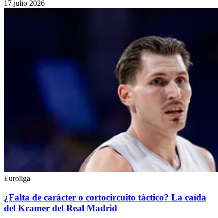
17 julio 2026
Euroliga
¿Falta de carácter o cortocircuito táctico? La caída
del Kramer del Real Madrid