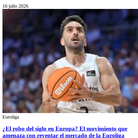
16 julio 2026
Euroliga
¿El robo del siglo en Europa? El movimiento que
amenaza con reventar el mercado de la Euroliga