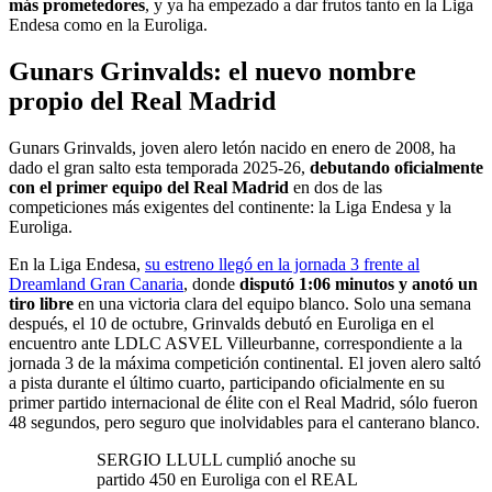
más prometedores
, y ya ha empezado a dar frutos tanto en la Liga
Endesa como en la Euroliga.
Gunars Grinvalds: el nuevo nombre
propio del Real Madrid
Gunars Grinvalds, joven alero letón nacido en enero de 2008, ha
dado el gran salto esta temporada 2025-26,
debutando oficialmente
con el
primer equipo del Real Madrid
en dos de las
competiciones más exigentes del continente: la Liga Endesa y la
Euroliga.
En la Liga Endesa,
su estreno llegó en la jornada 3 frente al
Dreamland Gran Canaria
, donde
disputó 1:06 minutos y anotó un
tiro libre
en una victoria clara del equipo blanco. Solo una semana
después, el 10 de octubre, Grinvalds debutó en Euroliga en el
encuentro ante LDLC ASVEL Villeurbanne, correspondiente a la
jornada 3 de la máxima competición continental. El joven alero saltó
a pista durante el último cuarto, participando oficialmente en su
primer partido internacional de élite con el Real Madrid, sólo fueron
48 segundos, pero seguro que inolvidables para el canterano blanco.
SERGIO LLULL cumplió anoche su
partido 450 en Euroliga con el REAL