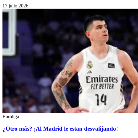
17 julio 2026
Euroliga
¿Otro más? ¡Al Madrid le estan desvalijando!