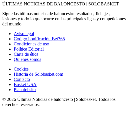
ÚLTIMAS NOTICIAS DE BALONCESTO | SOLOBASKET
Sigue las últimas noticias de baloncesto: resultados, fichajes,
lesiones y todo lo que ocurre en las principales ligas y competiciones
del mundo.
Aviso legal
Codigo bonificación Bet365
Condiciones de uso
Política Editorial
Carta de ética
Quiénes somos
Cookies
Historia de Solobasket.com
Contacto
Basket USA
Plan del sito
© 2026 Últimas Noticias de baloncesto | Solobasket. Todos los
derechos reservados.