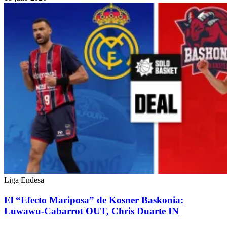
Liga Endesa
El “Efecto Mariposa” de Kosner Baskonia:
Luwawu-Cabarrot OUT, Chris Duarte IN