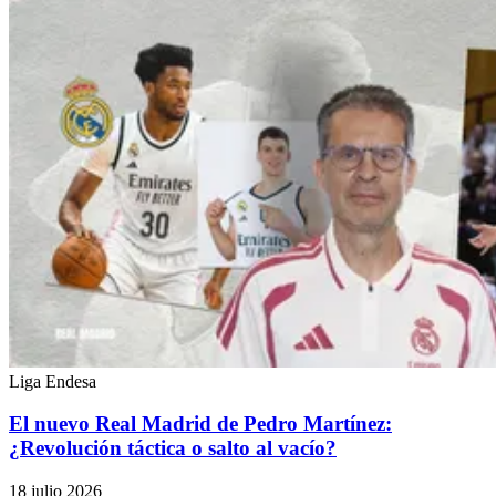
Liga Endesa
El nuevo Real Madrid de Pedro Martínez:
¿Revolución táctica o salto al vacío?
18 julio 2026