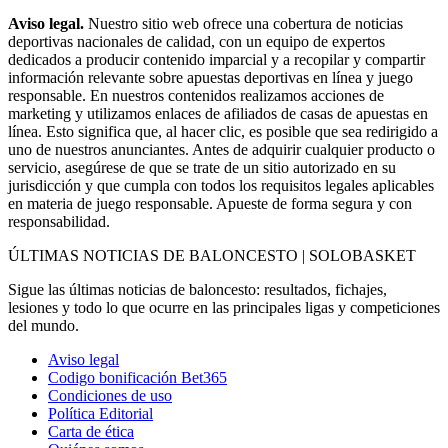
Aviso legal.
Nuestro sitio web ofrece una cobertura de noticias
deportivas nacionales de calidad, con un equipo de expertos
dedicados a producir contenido imparcial y a recopilar y compartir
información relevante sobre apuestas deportivas en línea y juego
responsable. En nuestros contenidos realizamos acciones de
marketing y utilizamos enlaces de afiliados de casas de apuestas en
línea. Esto significa que, al hacer clic, es posible que sea redirigido a
uno de nuestros anunciantes. Antes de adquirir cualquier producto o
servicio, asegúrese de que se trate de un sitio autorizado en su
jurisdicción y que cumpla con todos los requisitos legales aplicables
en materia de juego responsable. Apueste de forma segura y con
responsabilidad.
ÚLTIMAS NOTICIAS DE BALONCESTO | SOLOBASKET
Sigue las últimas noticias de baloncesto: resultados, fichajes,
lesiones y todo lo que ocurre en las principales ligas y competiciones
del mundo.
Aviso legal
Codigo bonificación Bet365
Condiciones de uso
Política Editorial
Carta de ética