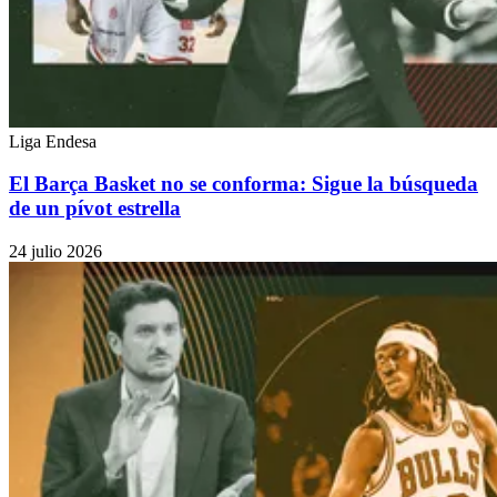
Liga Endesa
El Barça Basket no se conforma: Sigue la búsqueda
de un pívot estrella
24 julio 2026