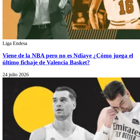
Liga Endesa
Viene de la NBA pero no es Ndiaye ¿Cómo juega el
último fichaje de Valencia Basket?
24 julio 2026