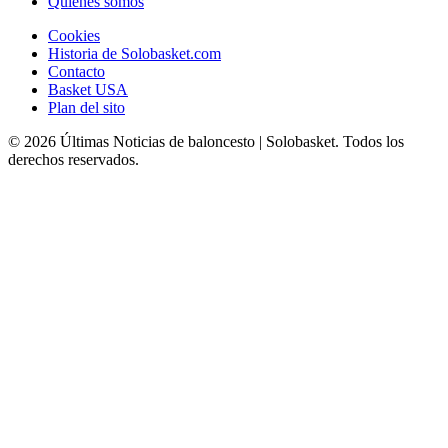
Quiénes somos
Cookies
Historia de Solobasket.com
Contacto
Basket USA
Plan del sito
© 2026 Últimas Noticias de baloncesto | Solobasket. Todos los
derechos reservados.