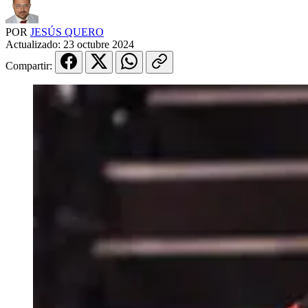
POR
JESÚS QUERO
Actualizado:
23 octubre 2024
Compartir: