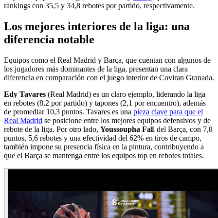
rankings con 35,5 y 34,8 rebotes por partido, respectivamente.
Los mejores interiores de la liga: una
diferencia notable
Equipos como el Real Madrid y Barça, que cuentan con algunos de
los jugadores más dominantes de la liga, presentan una clara
diferencia en comparación con el juego interior de Coviran Granada.
Edy Tavares
(Real Madrid) es un claro ejemplo, liderando la liga
en rebotes (8,2 por partido) y tapones (2,1 por encuentro), además
de promediar 10,3 puntos. Tavares es una
pieza clave para que el
Real Madrid
se posicione entre los mejores equipos defensivos y de
rebote de la liga. Por otro lado,
Youssoupha Fal
l del Barça, con 7,8
puntos, 5,6 rebotes y una efectividad del 62% en tiros de campo,
también impone su presencia física en la pintura, contribuyendo a
que el Barça se mantenga entre los equipos top en rebotes totales.