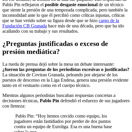
Pablo Pin reflejaron el
posible desgaste emocional
de un técnico
que siente la presión de una temporada complicada, pero también la
incomodidad ante lo que él percibió como críticas injustas, críticas
que se han verido sobre su figura desde que se hizo
cargo de la
Fundación CB Granada
hace más de una década, pero que ha ido
acallando con su trabajo y sus resultados.
¿Preguntas justificadas o exceso de
presión mediática?
La rueda de prensa dejó sobre la mesa un debate interesante:
¿fueron las preguntas de los periodistas excesivas o justificadas?
La situación de Coviran Granada, peleando por alejarse de los
puestos de descenso en la Liga Endesa, genera una presión evidente
tanto en el vestuario como en el cuerpo técnico.
Mientras algunos periodistas buscaban respuestas concretas a
decisiones técnicas,
Pablo Pin
defendió el esfuerzo de sus jugadores
con firmeza:
Pablo Pin: “Hoy hemos crecido como equipo, los
jugadores están fastidiados por perder de dos puntos
contra un equipo de Euroliga. Esa es una buena base
sobre la que