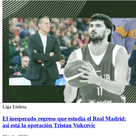
Liga Endesa
El inesperado regreso que estudia el Real Madrid:
así está la operación Tristan Vukcevic