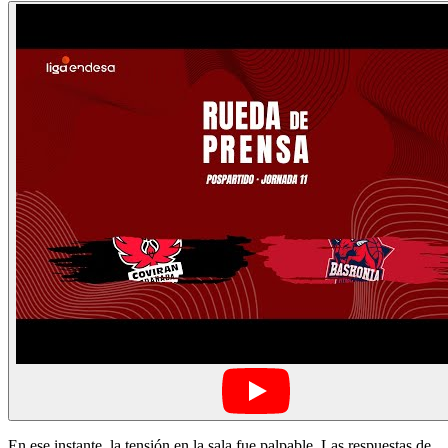
En ese instante, la tensión en la sala fue palpable. Las respuestas de