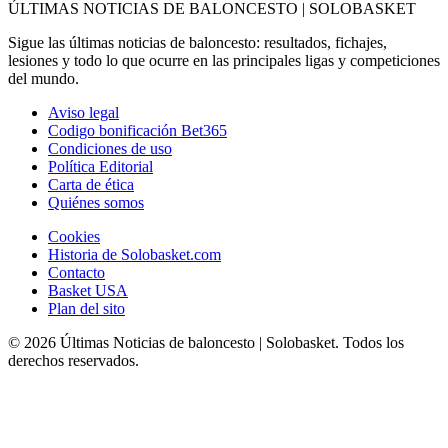
ÚLTIMAS NOTICIAS DE BALONCESTO | SOLOBASKET
Sigue las últimas noticias de baloncesto: resultados, fichajes,
lesiones y todo lo que ocurre en las principales ligas y competiciones
del mundo.
Aviso legal
Codigo bonificación Bet365
Condiciones de uso
Política Editorial
Carta de ética
Quiénes somos
Cookies
Historia de Solobasket.com
Contacto
Basket USA
Plan del sito
© 2026 Últimas Noticias de baloncesto | Solobasket. Todos los
derechos reservados.