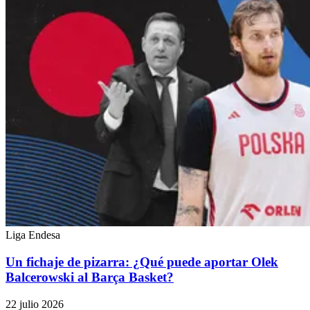
Liga Endesa
Un fichaje de pizarra: ¿Qué puede aportar Olek
Balcerowski al Barça Basket?
22 julio 2026