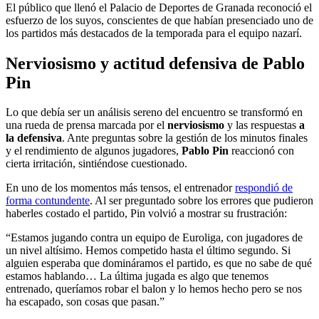
El público que llenó el Palacio de Deportes de Granada reconoció el
esfuerzo de los suyos, conscientes de que habían presenciado uno de
los partidos más destacados de la temporada para el equipo nazarí.
Nerviosismo y actitud defensiva de Pablo
Pin
Lo que debía ser un análisis sereno del encuentro se transformó en
una rueda de prensa marcada por el
nerviosismo
y las respuestas
a
la defensiva
. Ante preguntas sobre la gestión de los minutos finales
y el rendimiento de algunos jugadores,
Pablo Pin
reaccionó con
cierta irritación, sintiéndose cuestionado.
En uno de los momentos más tensos, el entrenador
respondió de
forma contundente
. Al ser preguntado sobre los errores que pudieron
haberles costado el partido, Pin volvió a mostrar su frustración:
“Estamos jugando contra un equipo de Euroliga, con jugadores de
un nivel altísimo. Hemos competido hasta el último segundo. Si
alguien esperaba que domináramos el partido, es que no sabe de qué
estamos hablando… La última jugada es algo que tenemos
entrenado, queríamos robar el balon y lo hemos hecho pero se nos
ha escapado, son cosas que pasan.”