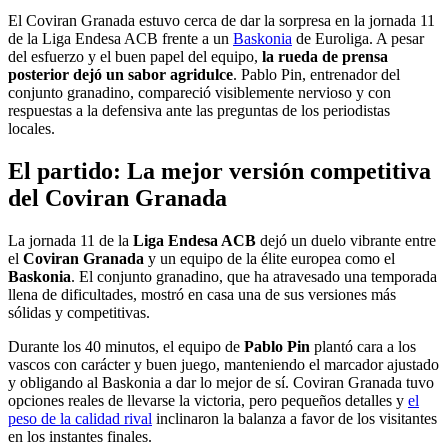
El Coviran Granada estuvo cerca de dar la sorpresa en la jornada 11
de la Liga Endesa ACB frente a un
Baskonia
de Euroliga. A pesar
del esfuerzo y el buen papel del equipo,
la rueda de prensa
posterior dejó un sabor agridulce
. Pablo Pin, entrenador del
conjunto granadino, compareció visiblemente nervioso y con
respuestas a la defensiva ante las preguntas de los periodistas
locales.
El partido: La mejor versión competitiva
del Coviran Granada
La jornada 11 de la
Liga Endesa ACB
dejó un duelo vibrante entre
el
Coviran Granada
y un equipo de la élite europea como el
Baskonia
. El conjunto granadino, que ha atravesado una temporada
llena de dificultades, mostró en casa una de sus versiones más
sólidas y competitivas.
Durante los 40 minutos, el equipo de
Pablo Pin
plantó cara a los
vascos con carácter y buen juego, manteniendo el marcador ajustado
y obligando al Baskonia a dar lo mejor de sí. Coviran Granada tuvo
opciones reales de llevarse la victoria, pero pequeños detalles y
el
peso de la calidad rival
inclinaron la balanza a favor de los visitantes
en los instantes finales.