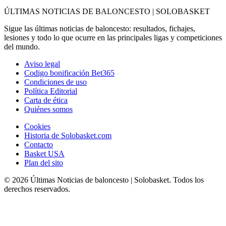
ÚLTIMAS NOTICIAS DE BALONCESTO | SOLOBASKET
Sigue las últimas noticias de baloncesto: resultados, fichajes,
lesiones y todo lo que ocurre en las principales ligas y competiciones
del mundo.
Aviso legal
Codigo bonificación Bet365
Condiciones de uso
Política Editorial
Carta de ética
Quiénes somos
Cookies
Historia de Solobasket.com
Contacto
Basket USA
Plan del sito
© 2026 Últimas Noticias de baloncesto | Solobasket. Todos los
derechos reservados.