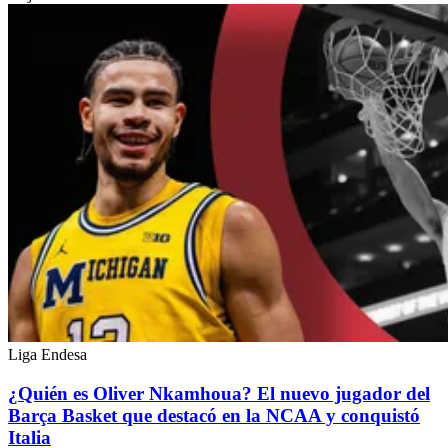
Liga Endesa
¿Quién es Oliver Nkamhoua? El nuevo jugador del
Barça Basket que destacó en la NCAA y conquistó
Italia