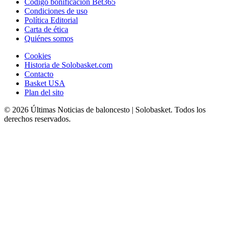
Codigo bonificación Bet365
Condiciones de uso
Política Editorial
Carta de ética
Quiénes somos
Cookies
Historia de Solobasket.com
Contacto
Basket USA
Plan del sito
© 2026 Últimas Noticias de baloncesto | Solobasket. Todos los
derechos reservados.