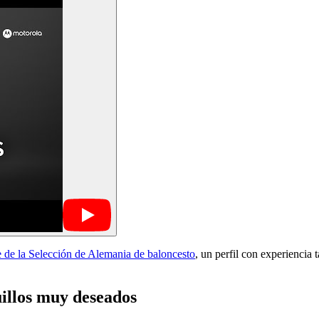
te de la Selección de Alemania de baloncesto
, un perfil con experiencia
illos muy deseados