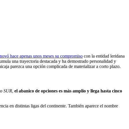
enovó hace apenas unos meses su compromiso
con la entidad leridana
cumula una trayectoria destacada y ha demostrado personalidad y
nicaja parezca una opción complicada de materializar a corto plazo.
io SUR
,
el abanico de opciones es más amplio y llega hasta cinco
encia en distintas ligas del continente. También aparece el nombre