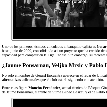
Uno de los primeros técnicos vinculados al banquillo cajista es
Gerar
hasta junio de 2029, consolidando así un proyecto que ha crecido de 
capacidad para competir en la Liga Endesa. Sin embargo, su reciente r
¿Jaume Ponsarnau, Veljko Mrsic y Pablo L
No solo el nombre de Gerard Encuentra aparece en el radar de Unica
alternativas adicionales
que el club estaría siguiendo con atención.
Entre ellas figura
Moncho Fernández
, actual técnico de Bàsquet Gir
de Jaume Ponsarnau, al frente de Surne Bilbao Basket, y el de Pablo 