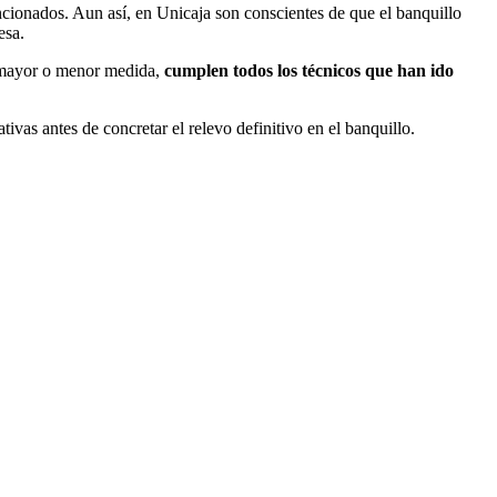
ncionados. Aun así, en Unicaja son conscientes de que el banquillo
esa.
n mayor o menor medida,
cumplen todos los técnicos que han ido
tivas antes de concretar el relevo definitivo en el banquillo.