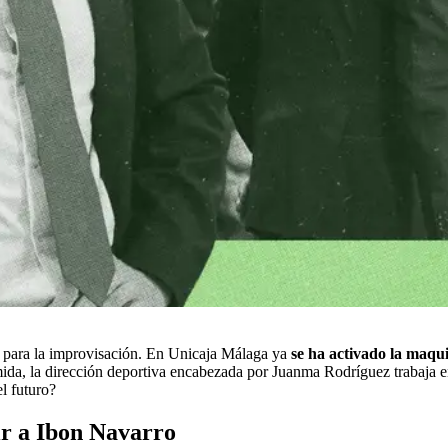
n para la improvisación. En Unicaja Málaga ya
se ha activado la maqui
ida, la dirección deportiva encabezada por Juanma Rodríguez trabaja en
l futuro?
ir a Ibon Navarro