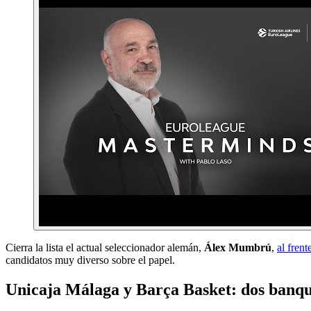
Cierra la lista el actual seleccionador alemán,
Álex Mumbrú
,
al fren
candidatos muy diverso sobre el papel.
Unicaja Málaga y Barça Basket: dos banqu