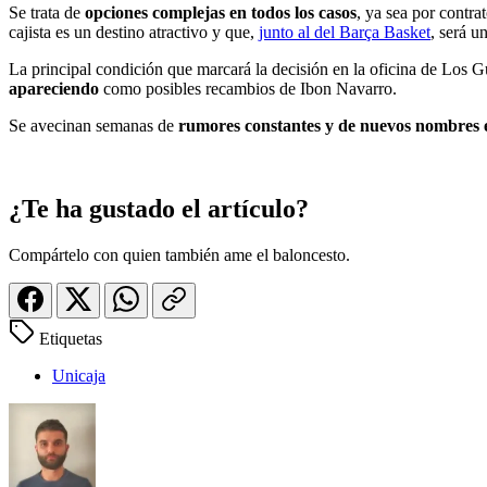
Se trata de
opciones complejas en todos los casos
, ya sea por contra
cajista es un destino atractivo y que,
junto al del Barça Basket
, será u
La principal condición que marcará la decisión en la oficina de Los 
apareciendo
como posibles recambios de Ibon Navarro.
Se avecinan semanas de
rumores constantes y de nuevos nombres en
¿Te ha gustado el artículo?
Compártelo con quien también ame el baloncesto.
Etiquetas
Unicaja