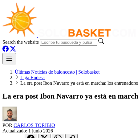
Search the website
Últimas Noticias de baloncesto | Solobasket
Liga Endesa
La era post Ibon Navarro ya está en marcha: los entrenador
La era post Ibon Navarro ya está en march
POR
CARLOS TORIBIO
Actualizado:
1 junio 2026