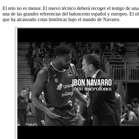
El reto no es menor. El nuevo técnico deberá recoger el testigo de una 
una de las grandes referencias del baloncesto español y europeo. El o
que ha alcanzado cotas históricas bajo el mando de Navarro.