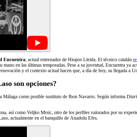
d Encuentra
, actual entrenador de Hiopos Lleida. El técnico catalán
r
su mano en las últimas temporadas. Pese a su juventud, Encuentra ya a
enovación y el contexto actual hacen que, a día de hoy, su llegada a U
aso son opciones?
ja Málaga como posible sustituto de Ibon Navarro. Según informa
Diar
ona, así como Veljko Mrsic, otro de los perfiles valorados por su experi
Laso, actualmente en el banquillo de Anadolu Efes.