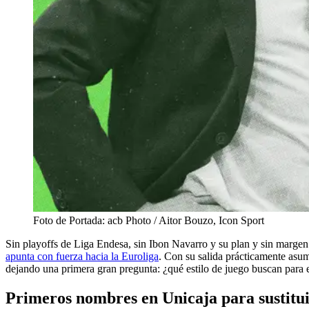
Foto de Portada: acb Photo / Aitor Bouzo, Icon Sport
Sin playoffs de Liga Endesa, sin Ibon Navarro y su plan y sin marge
apunta con fuerza hacia la Euroliga
. Con su salida prácticamente asum
dejando una primera gran pregunta: ¿qué estilo de juego buscan para e
Primeros nombres en Unicaja para sustitu