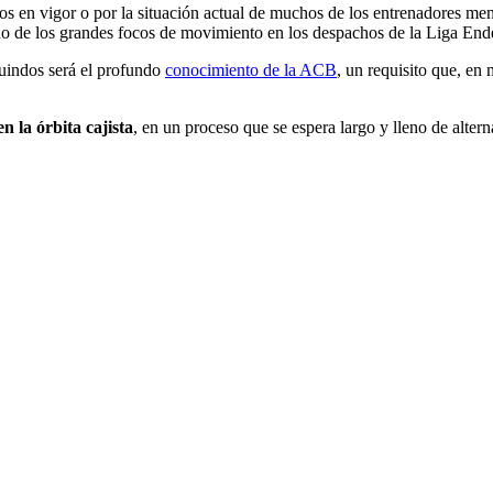
tos en vigor o por la situación actual de muchos de los entrenadores me
no de los grandes focos de movimiento en los despachos de la Liga End
Guindos será el profundo
conocimiento de la ACB
, un requisito que, e
 la órbita cajista
, en un proceso que se espera largo y lleno de alterna