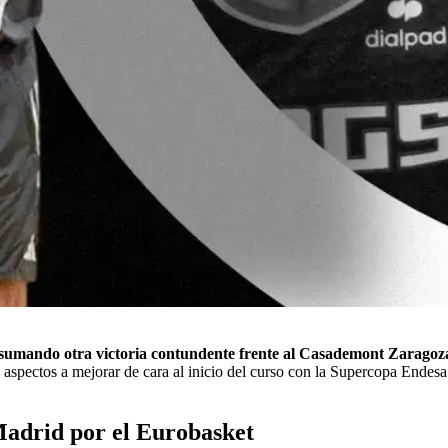
sumando otra victoria contundente frente al Casademont Zaragoza
n aspectos a mejorar de cara al inicio del curso con la Supercopa Ende
 Madrid por el Eurobasket