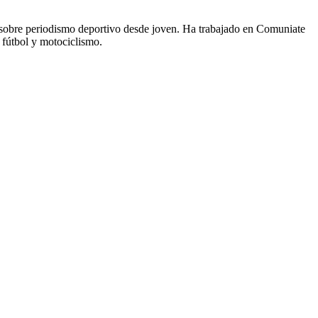
 sobre periodismo deportivo desde joven. Ha trabajado en Comuniate
 fútbol y motociclismo.