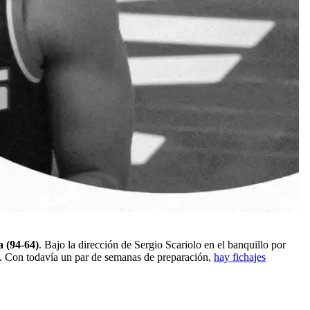
 (94-64)
. Bajo la dirección de Sergio Scariolo en el banquillo por
sa. Con todavía un par de semanas de preparación,
hay fichajes