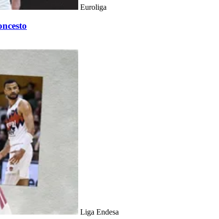
Euroliga
oncesto
Liga Endesa