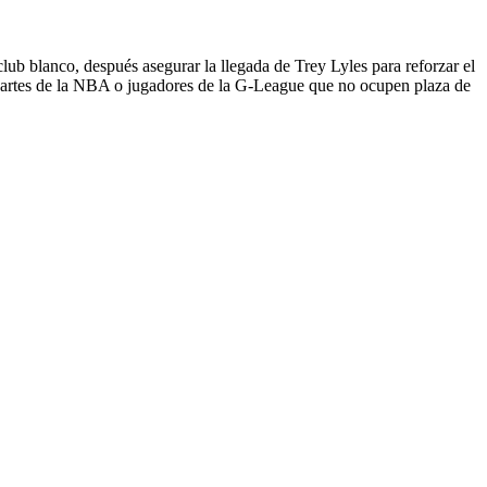
 club blanco, después asegurar la llegada de Trey Lyles para reforzar el
cartes de la NBA o jugadores de la G-League que no ocupen plaza de