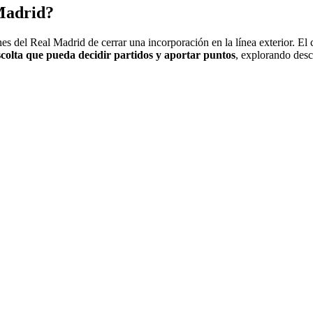
 Madrid?
anes del Real Madrid de cerrar una incorporación en la línea exterior. El
colta que pueda decidir partidos y aportar puntos
, explorando des