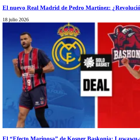
El nuevo Real Madrid de Pedro Martínez: ¿Revolución 
18 julio 2026
El “Efecto Mariposa” de Kosner Baskonia: Luwawu-