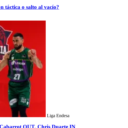
táctica o salto al vacío?
Liga Endesa
Cabarrot OUT, Chris Duarte IN