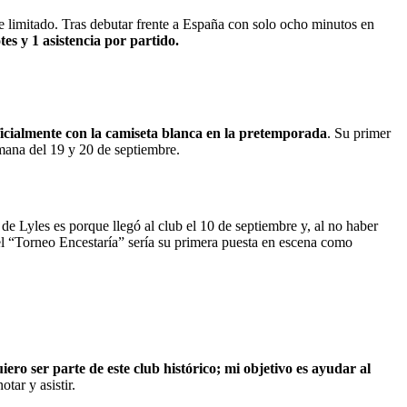
e limitado. Tras debutar frente a España con solo ocho minutos en
tes y 1 asistencia por partido.
icialmente con la camiseta blanca en la pretemporada
. Su primer
emana del 19 y 20 de septiembre.
de Lyles es porque llegó al club el 10 de septiembre y, al no haber
el “Torneo Encestaría” sería su primera puesta en escena como
ro ser parte de este club histórico; mi objetivo es ayudar al
tar y asistir.