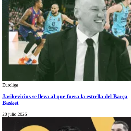
Euroliga
Jasikevicius se lleva al que fuera la estrella del Barça
Basket
20 julio 2026