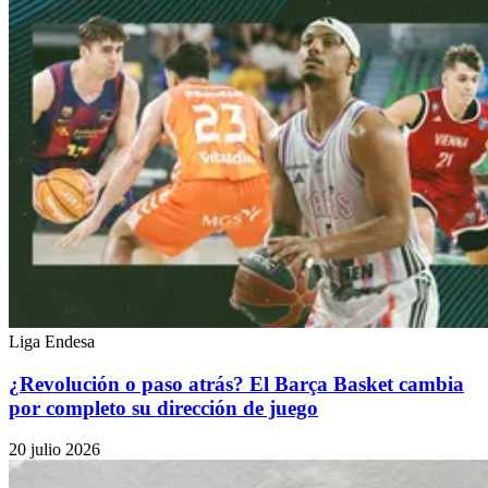
Liga Endesa
¿Revolución o paso atrás? El Barça Basket cambia
por completo su dirección de juego
20 julio 2026