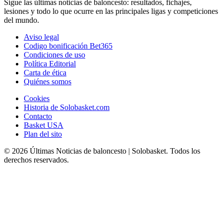
Sigue las últimas noticias de baloncesto: resultados, fichajes,
lesiones y todo lo que ocurre en las principales ligas y competiciones
del mundo.
Aviso legal
Codigo bonificación Bet365
Condiciones de uso
Política Editorial
Carta de ética
Quiénes somos
Cookies
Historia de Solobasket.com
Contacto
Basket USA
Plan del sito
© 2026 Últimas Noticias de baloncesto | Solobasket. Todos los
derechos reservados.