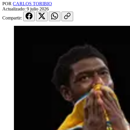
POR
CARLOS TORIBIO
Actualizado:
9 julio 2026
Compartir: