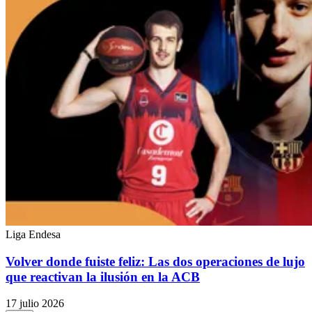
Liga Endesa
Volver donde fuiste feliz: Las dos operaciones de lujo
que reactivan la ilusión en la ACB
17 julio 2026