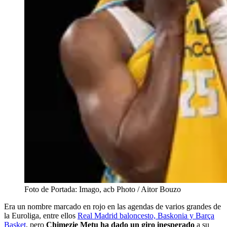
Foto de Portada: Imago, acb Photo / Aitor Bouzo
Era un nombre marcado en rojo en las agendas de varios grandes de
la Euroliga, entre ellos
Real Madrid baloncesto, Baskonia y Barça
Basket
, pero
Chimezie Metu ha dado un giro inesperado
a su