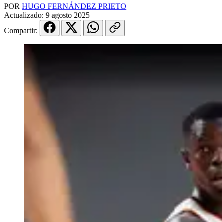
POR
HUGO FERNÁNDEZ PRIETO
Actualizado:
9 agosto 2025
Compartir: