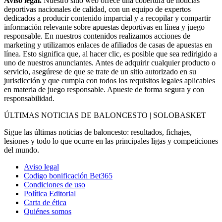
Aviso legal.
Nuestro sitio web ofrece una cobertura de noticias
deportivas nacionales de calidad, con un equipo de expertos
dedicados a producir contenido imparcial y a recopilar y compartir
información relevante sobre apuestas deportivas en línea y juego
responsable. En nuestros contenidos realizamos acciones de
marketing y utilizamos enlaces de afiliados de casas de apuestas en
línea. Esto significa que, al hacer clic, es posible que sea redirigido a
uno de nuestros anunciantes. Antes de adquirir cualquier producto o
servicio, asegúrese de que se trate de un sitio autorizado en su
jurisdicción y que cumpla con todos los requisitos legales aplicables
en materia de juego responsable. Apueste de forma segura y con
responsabilidad.
ÚLTIMAS NOTICIAS DE BALONCESTO | SOLOBASKET
Sigue las últimas noticias de baloncesto: resultados, fichajes,
lesiones y todo lo que ocurre en las principales ligas y competiciones
del mundo.
Aviso legal
Codigo bonificación Bet365
Condiciones de uso
Política Editorial
Carta de ética
Quiénes somos