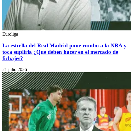
Euroliga
La estrella del Real Madrid pone rumbo a la NBA y
toca suplirla ¿Qué deben hacer en el mercado de
fichajes?
21 julio 2026