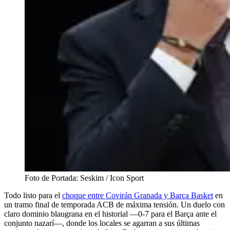
Foto de Portada: Seskim / Icon Sport
Todo listo para el
choque entre Covirán Granada y Barça Basket
en
un tramo final de temporada ACB de máxima tensión. Un duelo con
claro dominio blaugrana en el historial —0-7 para el Barça ante el
conjunto nazarí—, donde los locales se agarran a sus últimas