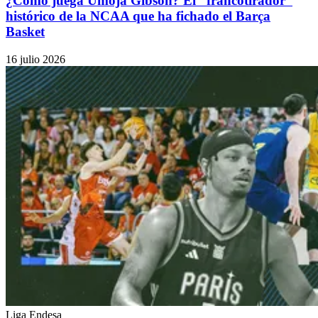
¿Cómo juega Umoja Gibson? El “francotirador”
histórico de la NCAA que ha fichado el Barça
Basket
16 julio 2026
Liga Endesa