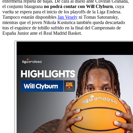
enfermería repleta de bajas. De cara al duelo ante Covirán Granada,
el conjunto blaugrana
no podrá contar con Will Clyburn
, cuya
vuelta se espera para el inicio de los playoffs de la Liga Endesa.
Tampoco estarán disponibles
Jan Vesely
ni Tomas Satoransky,
mientras que el joven Nikola Kusturica también queda descartado
tras el esguince de tobillo sufrido en la final del Campeonato de
España Junior ante el Real Madrid Basket.