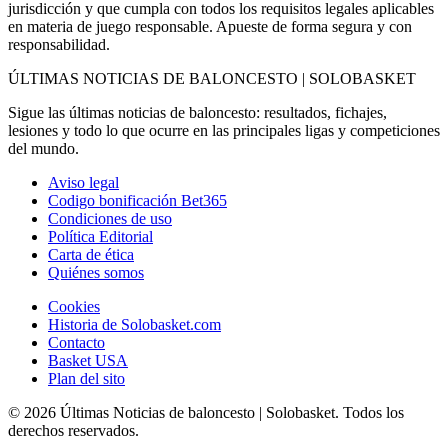
jurisdicción y que cumpla con todos los requisitos legales aplicables
en materia de juego responsable. Apueste de forma segura y con
responsabilidad.
ÚLTIMAS NOTICIAS DE BALONCESTO | SOLOBASKET
Sigue las últimas noticias de baloncesto: resultados, fichajes,
lesiones y todo lo que ocurre en las principales ligas y competiciones
del mundo.
Aviso legal
Codigo bonificación Bet365
Condiciones de uso
Política Editorial
Carta de ética
Quiénes somos
Cookies
Historia de Solobasket.com
Contacto
Basket USA
Plan del sito
© 2026 Últimas Noticias de baloncesto | Solobasket. Todos los
derechos reservados.