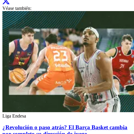
Véase también:
Liga Endesa
¿Revolución o paso atrás? El Barça Basket cambia
por completo su dirección de juego