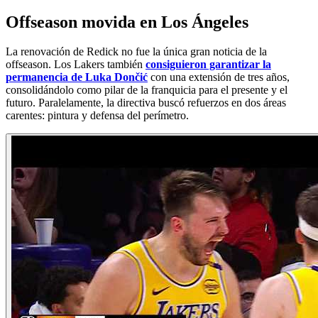
Offseason movida en Los Ángeles
La renovación de Redick no fue la única gran noticia de la
offseason. Los Lakers también
consiguieron garantizar la
permanencia de Luka Dončić
con una extensión de tres años,
consolidándolo como pilar de la franquicia para el presente y el
futuro. Paralelamente, la directiva buscó refuerzos en dos áreas
carentes: pintura y defensa del perímetro.