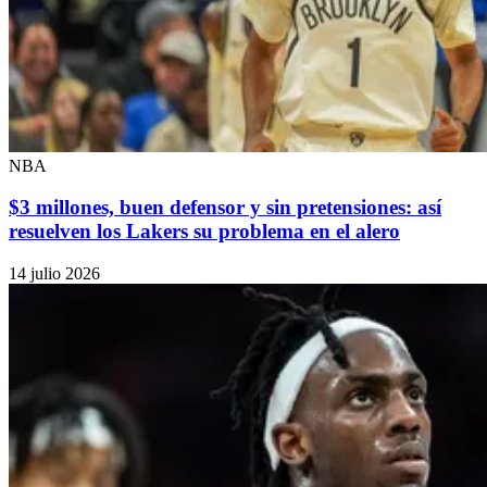
NBA
$3 millones, buen defensor y sin pretensiones: así
resuelven los Lakers su problema en el alero
14 julio 2026