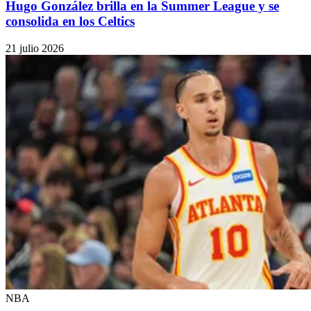
Hugo González brilla en la Summer League y se
consolida en los Celtics
21 julio 2026
NBA