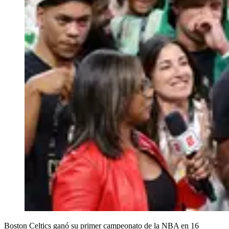
Boston Celtics ganó su primer campeonato de la NBA en 16