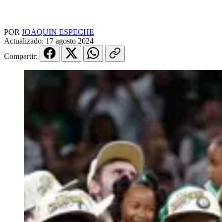
POR
JOAQUIN ESPECHE
Actualizado:
17 agosto 2024
Compartir: