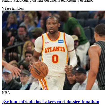
estudió Psicología y disfruta del cine, la tecnología y el teatro.
Véase también:
NBA
¿Se han enfriado los Lakers en el dossier Jonathan