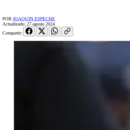
POR
JOAQUIN ESPECHE
Actualizado:
27 agosto 2024
Compartir: