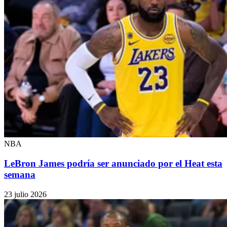
NBA
LeBron James podría ser anunciado por el Heat esta
semana
23 julio 2026