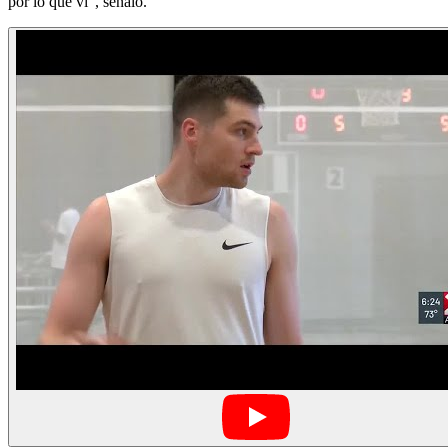
por lo que vi”, señaló.