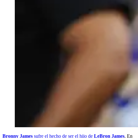
Bronny James
sufre el hecho de ser el hijo de
LeBron James
. En