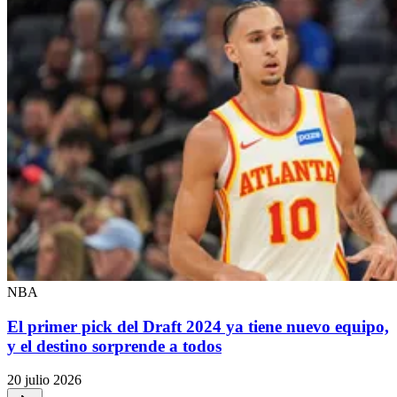
NBA
El primer pick del Draft 2024 ya tiene nuevo equipo,
y el destino sorprende a todos
20 julio 2026