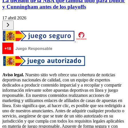
La decisión de la NBA que cambia todo para Doncic
y Cunningham antes de los playoffs
17 abril 2026
Aviso legal.
Nuestro sitio web ofrece una cobertura de noticias
deportivas nacionales de calidad, con un equipo de expertos
dedicados a producir contenido imparcial y a recopilar y compartir
información relevante sobre apuestas deportivas en línea y juego
responsable. En nuestros contenidos realizamos acciones de
marketing y utilizamos enlaces de afiliados de casas de apuestas en
línea. Esto significa que, al hacer clic, es posible que sea redirigido a
uno de nuestros anunciantes. Antes de adquirir cualquier producto o
servicio, asegúrese de que se trate de un sitio autorizado en su
jurisdicción y que cumpla con todos los requisitos legales aplicables
en materia de juego responsable. Apueste de forma segura y con