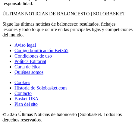
responsabilidad.
ÚLTIMAS NOTICIAS DE BALONCESTO | SOLOBASKET
Sigue las últimas noticias de baloncesto: resultados, fichajes,
lesiones y todo lo que ocurre en las principales ligas y competiciones
del mundo.
Aviso legal
Codigo bonificación Bet365
Condiciones de uso
Política Editorial
Carta de ética
Quiénes somos
Cookies
Historia de Solobasket.com
Contacto
Basket USA
Plan del sito
© 2026 Últimas Noticias de baloncesto | Solobasket. Todos los
derechos reservados.