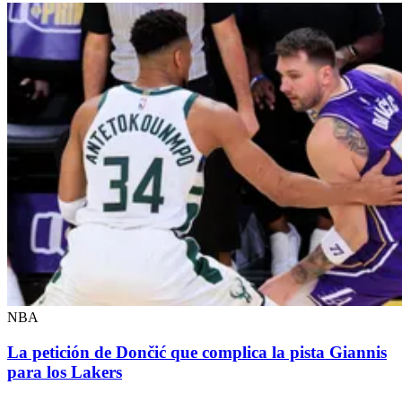
NBA
La petición de Dončić que complica la pista Giannis
para los Lakers