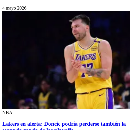
4 mayo 2026
NBA
Lakers en alerta: Doncic podría perderse también la