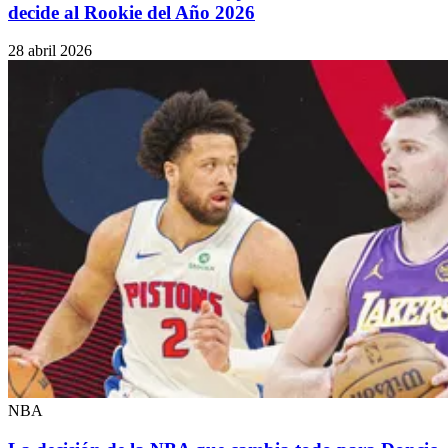
decide al Rookie del Año 2026
28 abril 2026
NBA