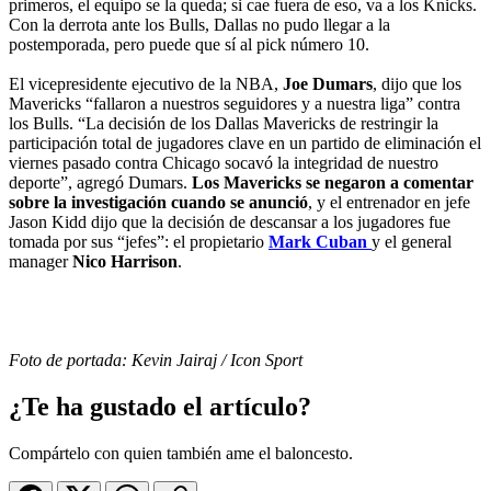
primeros, el equipo se la queda; si cae fuera de eso, va a los Knicks.
Con la derrota ante los Bulls, Dallas no pudo llegar a la
postemporada, pero puede que sí al pick número 10.
El vicepresidente ejecutivo de la NBA,
Joe Dumars
, dijo que los
Mavericks “fallaron a nuestros seguidores y a nuestra liga” contra
los Bulls. “La decisión de los Dallas Mavericks de restringir la
participación total de jugadores clave en un partido de eliminación el
viernes pasado contra Chicago socavó la integridad de nuestro
deporte”, agregó Dumars.
Los Mavericks se negaron a comentar
sobre la investigación cuando se anunció
, y el entrenador en jefe
Jason Kidd dijo que la decisión de descansar a los jugadores fue
tomada por sus “jefes”: el propietario
Mark Cuban
y el general
manager
Nico Harrison
.
Foto de portada: Kevin Jairaj / Icon Sport
¿Te ha gustado el artículo?
Compártelo con quien también ame el baloncesto.