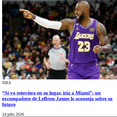
NBA
“Si yo estuviera en su lugar, iría a Miami”: un
excompañero de LeBron James le aconseja sobre su
futuro
24 julio 2026