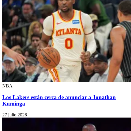
NBA
Los Lakers están cerca de anunciar a Jonathan
Kuminga
27 julio 2026