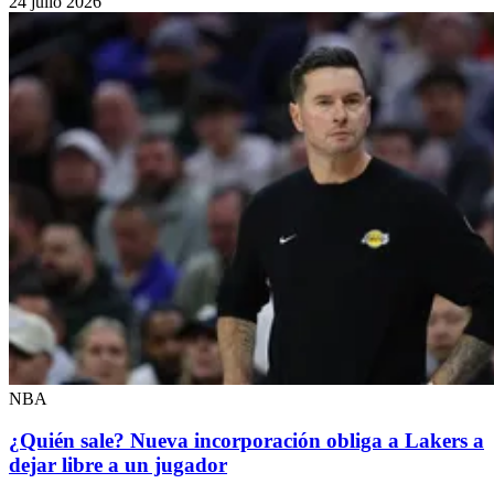
24 julio 2026
NBA
¿Quién sale? Nueva incorporación obliga a Lakers a
dejar libre a un jugador