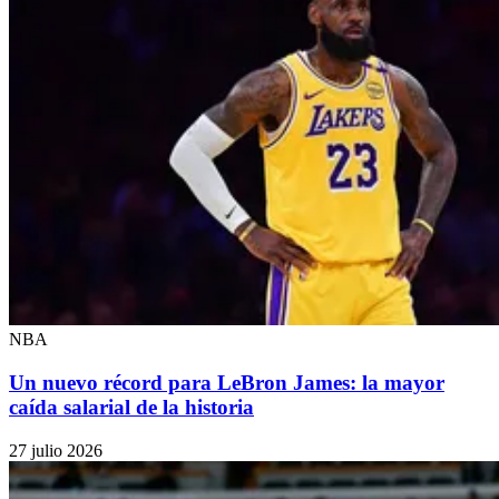
NBA
Un nuevo récord para LeBron James: la mayor
caída salarial de la historia
27 julio 2026