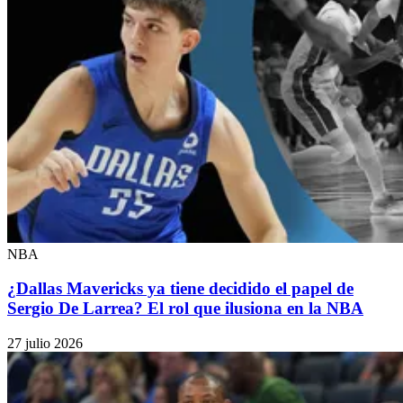
NBA
¿Dallas Mavericks ya tiene decidido el papel de
Sergio De Larrea? El rol que ilusiona en la NBA
27 julio 2026