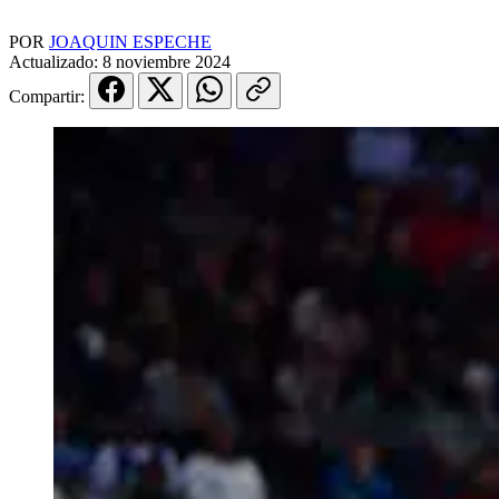
POR
JOAQUIN ESPECHE
Actualizado:
8 noviembre 2024
Compartir: