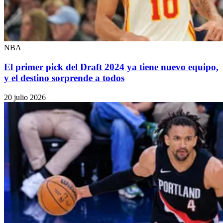
NBA
El primer pick del Draft 2024 ya tiene nuevo equipo,
y el destino sorprende a todos
20 julio 2026