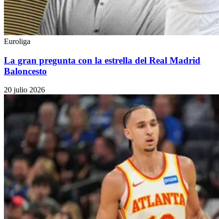
Euroliga
La gran pregunta con la estrella del Real Madrid
Baloncesto
20 julio 2026