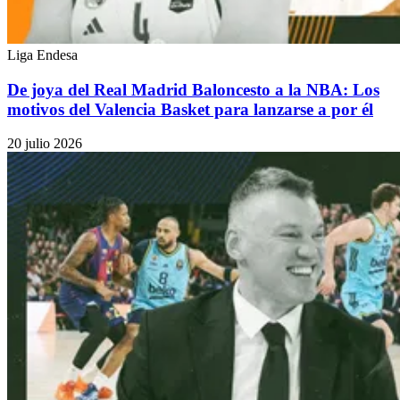
Liga Endesa
De joya del Real Madrid Baloncesto a la NBA: Los
motivos del Valencia Basket para lanzarse a por él
20 julio 2026