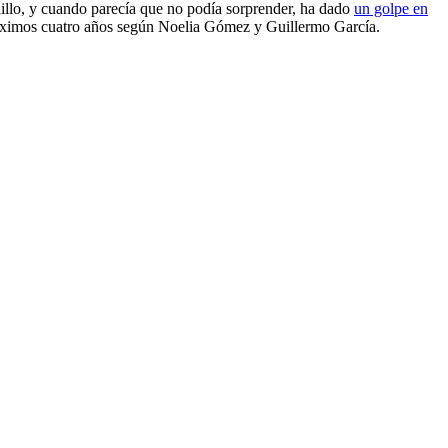
uillo, y cuando parecía que no podía sorprender, ha dado
un golpe en
s próximos cuatro años según Noelia Gómez y Guillermo García.