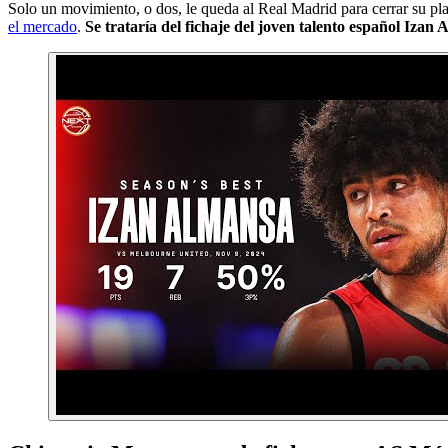
Solo un movimiento, o dos, le queda al Real Madrid para cerrar su pla
el mercado
.
Se trataría del fichaje del joven talento español Izan