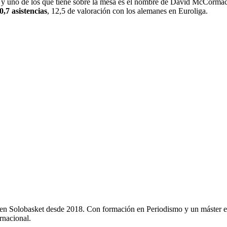
s y uno de los que tiene sobre la mesa es el nombre de David McCorma
0,7 asistencias
, 12,5 de valoración con los alemanes en Euroliga.
y en Solobasket desde 2018. Con formación en Periodismo y un máster e
rnacional.