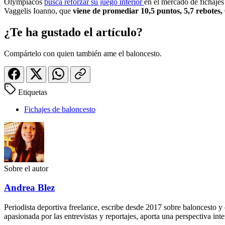
Olympiacos
busca reforzar su juego interior
en el mercado de fichaje
Vaggelis Ioanno, que
viene de promediar 10,5 puntos, 5,7 rebotes, 
¿Te ha gustado el artículo?
Compártelo con quien también ame el baloncesto.
Etiquetas
Fichajes de baloncesto
Sobre el autor
Andrea Blez
Periodista deportiva freelance, escribe desde 2017 sobre baloncesto 
apasionada por las entrevistas y reportajes, aporta una perspectiva inte