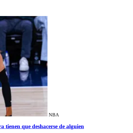
NBA
ra tienen que deshacerse de alguien