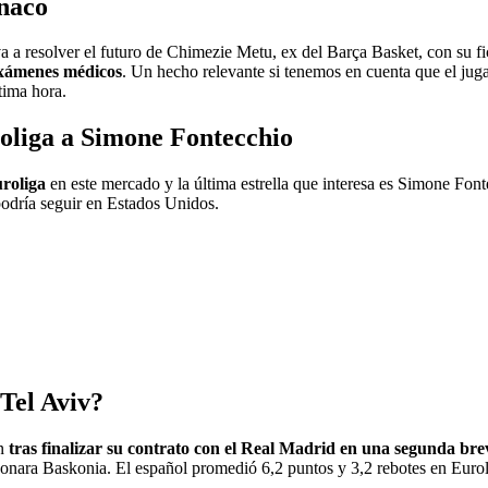
naco
va a resolver el futuro de Chimezie Metu, ex del Barça Basket, con su
 exámenes médicos
. Un hecho relevante si tenemos en cuenta que el jug
tima hora.
roliga a Simone Fontecchio
uroliga
en este mercado y la última estrella que interesa es Simone Fo
podría seguir en Estados Unidos.
 Tel Aviv?
en
tras finalizar su contrato con el Real Madrid en una segunda bre
sonara Baskonia. El español promedió 6,2 puntos y 3,2 rebotes en Euro