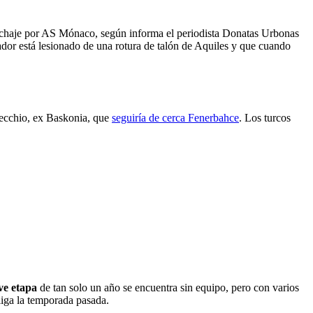
 fichaje por AS Mónaco, según informa el periodista Donatas Urbonas
ador está lesionado de una rotura de talón de Aquiles y que cuando
ntecchio, ex Baskonia, que
seguiría de cerca Fenerbahce
. Los turcos
ve etapa
de tan solo un año se encuentra sin equipo, pero con varios
liga la temporada pasada.