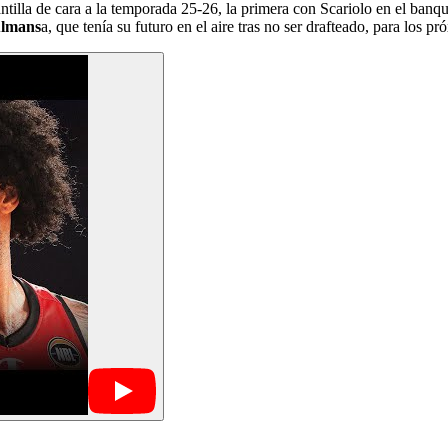
ntilla de cara a la temporada 25-26, la primera con Scariolo en el banq
 Almans
a, que tenía su futuro en el aire tras no ser drafteado, para lo