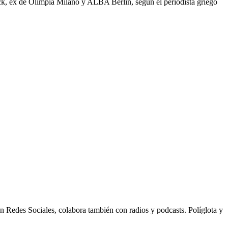
ck, ex de Olimpia Milano y ALBA Berlín, según el periodista griego
n Redes Sociales, colabora también con radios y podcasts. Políglota y