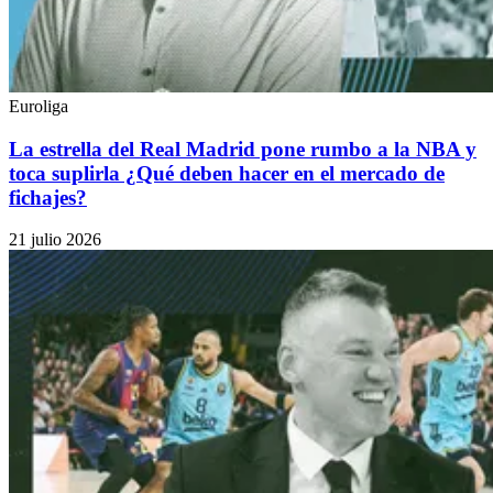
Euroliga
La estrella del Real Madrid pone rumbo a la NBA y
toca suplirla ¿Qué deben hacer en el mercado de
fichajes?
21 julio 2026