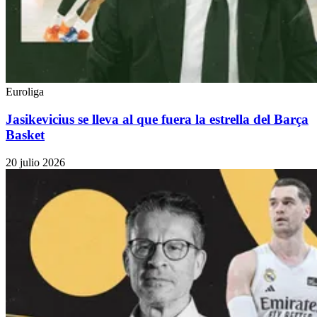
Euroliga
Jasikevicius se lleva al que fuera la estrella del Barça
Basket
20 julio 2026