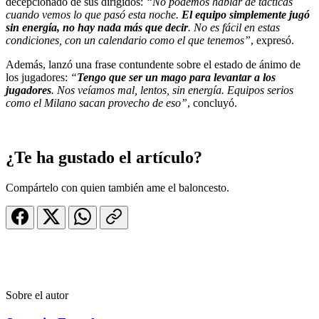
decepcionado de sus dirigidos:
“No podemos hablar de tácticas
cuando vemos lo que pasó esta noche.
El equipo simplemente jugó
sin energía, no hay nada más que decir
. No es fácil en estas
condiciones, con un calendario como el que tenemos”
, expresó.
Además, lanzó una frase contundente sobre el estado de ánimo de
los jugadores:
“
Tengo que ser un mago para levantar a los
jugadores
. Nos veíamos mal, lentos, sin energía. Equipos serios
como el Milano sacan provecho de eso”
, concluyó.
¿Te ha gustado el artículo?
Compártelo con quien también ame el baloncesto.
Sobre el autor