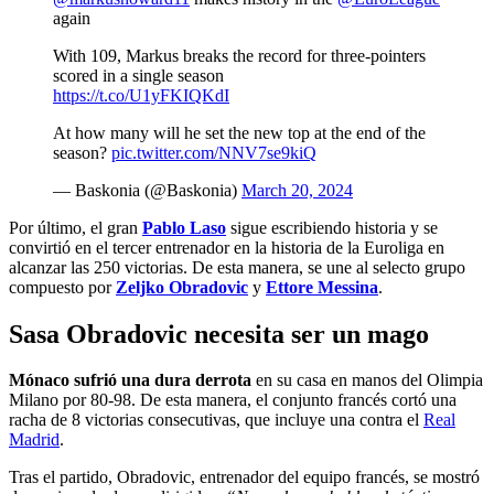
again
With 109, Markus breaks the record for three-pointers
scored in a single season
https://t.co/U1yFKIQKdI
At how many will he set the new top at the end of the
season?
pic.twitter.com/NNV7se9kiQ
— Baskonia (@Baskonia)
March 20, 2024
Por último, el gran
Pablo Laso
sigue escribiendo historia y se
convirtió en el tercer entrenador en la historia de la Euroliga en
alcanzar las 250 victorias. De esta manera, se une al selecto grupo
compuesto por
Zeljko Obradovic
y
Ettore Messina
.
Sasa Obradovic necesita ser un mago
Mónaco sufrió una dura derrota
en su casa en manos del Olimpia
Milano por 80-98. De esta manera, el conjunto francés cortó una
racha de 8 victorias consecutivas, que incluye una contra el
Real
Madrid
.
Tras el partido, Obradovic, entrenador del equipo francés, se mostró