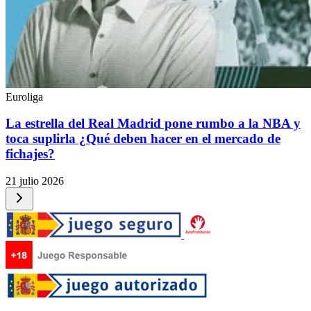
Euroliga
La estrella del Real Madrid pone rumbo a la NBA y
toca suplirla ¿Qué deben hacer en el mercado de
fichajes?
21 julio 2026