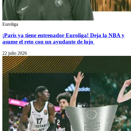
Euroliga
¡París ya tiene entrenador Euroliga! Deja la NBA y
asume el reto con un ayudante de lujo
22 julio 2026