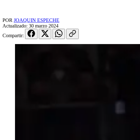
POR
JOAQUIN ESPECHE
Actualizado:
30 marzo 2024
Compartir: