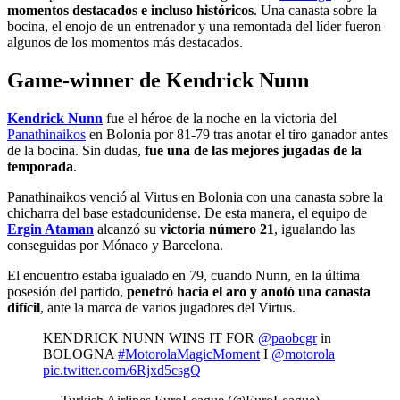
momentos destacados e incluso históricos
. Una canasta sobre la
bocina, el enojo de un entrenador y una remontada del líder fueron
algunos de los momentos más destacados.
Game-winner de Kendrick Nunn
Kendrick Nunn
fue el héroe de la noche en la victoria del
Panathinaikos
en Bolonia por 81-79 tras anotar el tiro ganador antes
de la bocina. Sin dudas,
fue una de las mejores jugadas de la
temporada
.
Panathinaikos venció al Virtus en Bolonia con una canasta sobre la
chicharra del base estadounidense. De esta manera, el equipo de
Ergin Ataman
alcanzó su
victoria número 21
, igualando las
conseguidas por Mónaco y Barcelona.
El encuentro estaba igualado en 79, cuando Nunn, en la última
posesión del partido,
penetró hacia el aro y anotó una canasta
difícil
, ante la marca de varios jugadores del Virtus.
KENDRICK NUNN WINS IT FOR
@paobcgr
in
BOLOGNA
#MotorolaMagicMoment
I
@motorola
pic.twitter.com/6Rjxd5csgQ