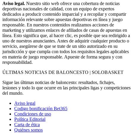
Aviso legal.
Nuestro sitio web ofrece una cobertura de noticias
deportivas nacionales de calidad, con un equipo de expertos
dedicados a producir contenido imparcial y a recopilar y compartir
información relevante sobre apuestas deportivas en línea y juego
responsable. En nuestros contenidos realizamos acciones de
marketing y utilizamos enlaces de afiliados de casas de apuestas en
línea. Esto significa que, al hacer clic, es posible que sea redirigido a
uno de nuestros anunciantes. Antes de adquirir cualquier producto o
servicio, asegúrese de que se trate de un sitio autorizado en su
jurisdicción y que cumpla con todos los requisitos legales aplicables
en materia de juego responsable. Apueste de forma segura y con
responsabilidad.
ÚLTIMAS NOTICIAS DE BALONCESTO | SOLOBASKET
Sigue las últimas noticias de baloncesto: resultados, fichajes,
lesiones y todo lo que ocurre en las principales ligas y competiciones
del mundo.
Aviso legal
Codigo bonificación Bet365
Condiciones de uso
Política Editorial
Carta de ética
Quiénes somos