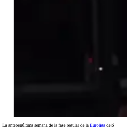
La antepenúltima semana de la fase regular de la
Euroliga
dejó