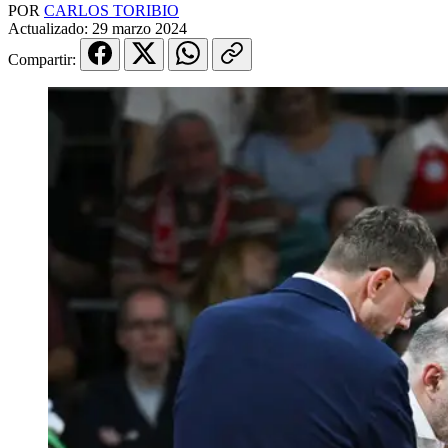
POR
CARLOS TORIBIO
Actualizado:
29 marzo 2024
Compartir: