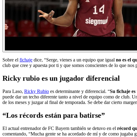
Sobre el
fichaje
dice, “Serge, vienes a un equipo que igual
no es el 
club que cree y apuesta por ti y que somos conscientes de lo que nos
Ricky rubio es un jugador diferencial
Para Laso,
Ricky Rubio
es determinante y diferencial. “
Su fichaje es
puede dar un techo diferente tanto a nivel de equipo como de club. U
de los meses y juzgar al final de temporada. Se debe dar cierto margen
“Los récords están para batirse”
El actual entrenador de FC Bayern también se detuvo en el
récord qu
comentando, “Mucha gente se ha acordado de mí y de como jugaba grac