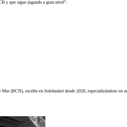
ACB y que sigue jugando a gran nivel”.
ys de Mar (BCN), escribe en Solobasket desde 2020, especializándose e