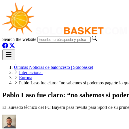
Search the website
Últimas Noticias de baloncesto | Solobasket
Internacional
Europa
Pablo Laso fue claro: “no sabemos si podemos pagarte lo q
Pablo Laso fue claro: “no sabemos si pod
El laureado técnico del FC Bayern pasa revista para Sport de su prime