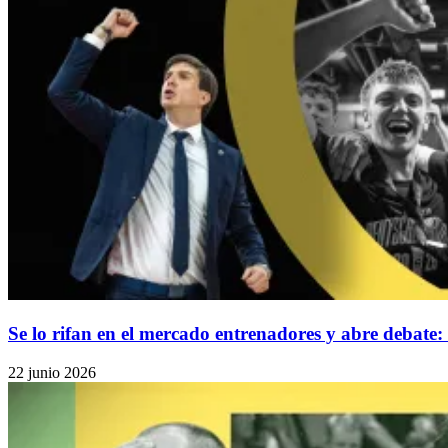
Se lo rifan en el mercado entrenadores y abre debate
22 junio 2026