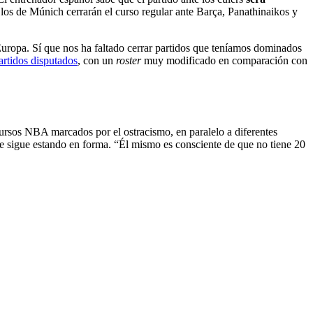
los de Múnich cerrarán el curso regular ante Barça, Panathinaikos y
uropa. Sí que nos ha faltado cerrar partidos que teníamos dominados
artidos disputados
, con un
roster
muy modificado en comparación con
cursos NBA marcados por el ostracismo, en paralelo a diferentes
ue sigue estando en forma. “Él mismo es consciente de que no tiene 20