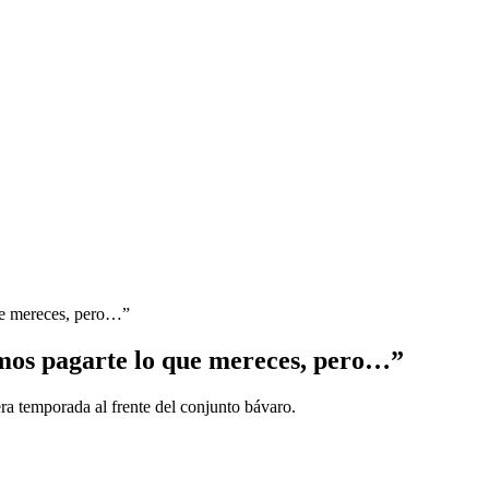
ue mereces, pero…”
emos pagarte lo que mereces, pero…”
ra temporada al frente del conjunto bávaro.