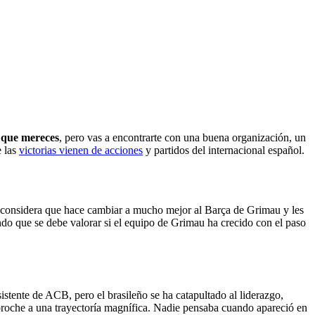
o que mereces
, pero vas a encontrarte con una buena organización, un
e las
victorias vienen de acciones
y partidos del internacional español.
 considera que hace cambiar a mucho mejor al Barça de Grimau y les
do que se debe valorar si el equipo de Grimau ha crecido con el paso
istente de ACB, pero el brasileño se ha catapultado al liderazgo,
broche a una trayectoría magnífica. Nadie pensaba cuando apareció en