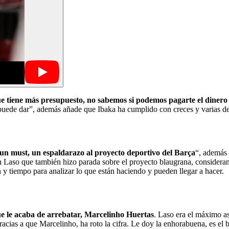
que tiene más presupuesto, no sabemos si podemos pagarte el diner
 puede dar”, además añade que Ibaka ha cumplido con creces y varias d
 un must, un espaldarazo al proyecto deportivo del Barça
“, además
n Laso que también hizo parada sobre el proyecto blaugrana, consideran
 y tiempo para analizar lo que están haciendo y pueden llegar a hacer.
e le acaba de arrebatar, Marcelinho Huertas
. Laso era el máximo as
ias a que Marcelinho, ha roto la cifra. Le doy la enhorabuena, es el 