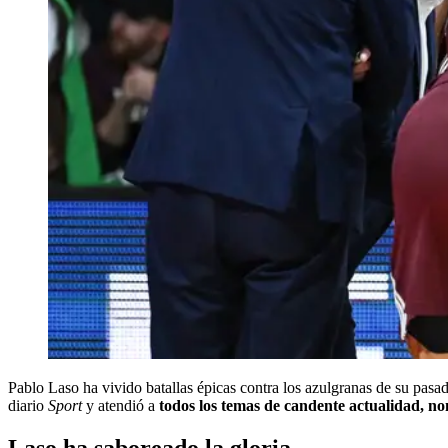
Pablo Laso ha vivido batallas épicas contra los azulgranas de su pasa
diario
Sport
y atendió a
todos los temas de candente actualidad, n
Laso ha saboreado la gloria