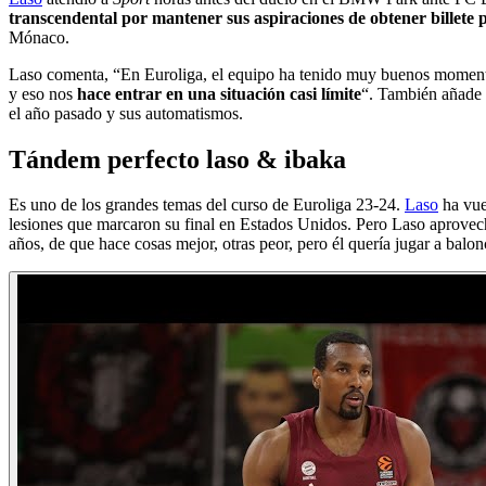
transcendental por mantener sus aspiraciones de obtener billet
Mónaco.
Laso comenta, “En Euroliga, el equipo ha tenido muy buenos momentos
y eso nos
hace entrar en una situación casi límite
“. También añade q
el año pasado y sus automatismos.
Tándem perfecto laso & ibaka
Es uno de los grandes temas del curso de Euroliga 23-24.
Laso
ha vue
lesiones que marcaron su final en Estados Unidos. Pero Laso aprovechó
años, de que hace cosas mejor, otras peor, pero él quería jugar a balo