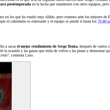
e para postemporada
en la lucha que mantienen con otros equipos, pero 
 en los que ha estado muy sólido, pero estamos ante los mejores de E
ue el calendario es estresante y el equipo se puede ir hasta los
70-80 p
lto a sacar
el mejor rendimiento de Serge Ibaka
, después de varios 
 la ocasión y las ganas que tenía de volver a las pistas y demostrar q
ncesto”, comenta Laso.