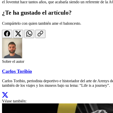
el Joventut hace tantos años, que acabaría siendo un referente de la 
¿Te ha gustado el artículo?
Compártelo con quien también ame el baloncesto.
Sobre el autor
Carlos Toribio
Carlos Toribio, periodista deportivo e historiador del arte de Aren
también de los viajes y los museos bajo su lema: “Life is a journey”.
Véase también: