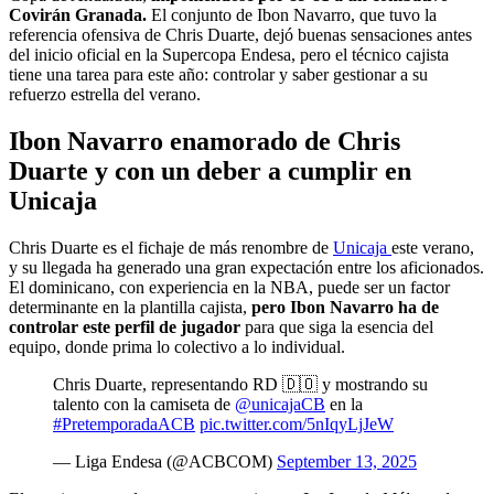
Covirán Granada.
El conjunto de Ibon Navarro, que tuvo la
referencia ofensiva de Chris Duarte, dejó buenas sensaciones antes
del inicio oficial en la Supercopa Endesa, pero el técnico cajista
tiene una tarea para este año: controlar y saber gestionar a su
refuerzo estrella del verano.
Ibon Navarro enamorado de Chris
Duarte y con un deber a cumplir en
Unicaja
Chris Duarte es el fichaje de más renombre de
Unicaja
este verano,
y su llegada ha generado una gran expectación entre los aficionados.
El dominicano, con experiencia en la NBA, puede ser un factor
determinante en la plantilla cajista,
pero Ibon Navarro ha de
controlar este perfil de jugador
para que siga la esencia del
equipo, donde prima lo colectivo a lo individual.
Chris Duarte, representando RD 🇩🇴 y mostrando su
talento con la camiseta de
@unicajaCB
en la
#PretemporadaACB
pic.twitter.com/5nIqyLjJeW
— Liga Endesa (@ACBCOM)
September 13, 2025