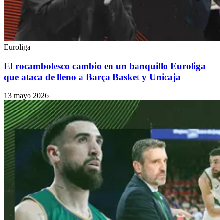
Euroliga
El rocambolesco cambio en un banquillo Euroliga
que ataca de lleno a Barça Basket y Unicaja
13 mayo 2026