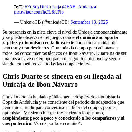
💚💜
#YoSoyDelUnicaja
@FAB_Andaluza
pic.twitter.com/hcIL6fcFip
— UnicajaCB (@unicajaCB)
September 13, 2025
Su presencia en la pista eleva el nivel de Unicaja exponencialmente
y se puede observar en el juego, donde
el dominicano aporta
rapidez y dinamismo en la línea exterior
, con capacidad de
penetrar y tirar desde tres. Con todavía tiempo para adaptarse a
todos los conocimientos tácticos de Ibon Navarro, Duarte ha de ser
una pieza clave del equipo para conseguir los objetivos y seguir
siendo competitivos en todas las competiciones.
Chris Duarte se sincera en su llegada al
Unicaja de Ibon Navarro
Chris Duarte ha hablado públicamente después de conquistar la
Copa de Andalucía y es consciente del período de adaptación que
tiene que cumplir para convertirse en líder del equipo, pero es
optimista: “Me siento bien, estoy haciendo lo que amo,
acoplándome poco a poco y conociendo a los compañeros y al
cuerpo técnico.
Vamos por buen camino”.