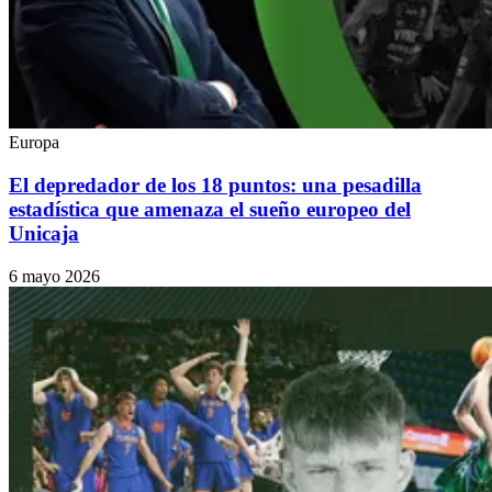
Europa
El depredador de los 18 puntos: una pesadilla
estadística que amenaza el sueño europeo del
Unicaja
6 mayo 2026