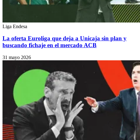
Liga Endesa
La oferta Euroliga que deja a Unicaja sin plan y
buscando fichaje en el mercado ACB
31 mayo 2026