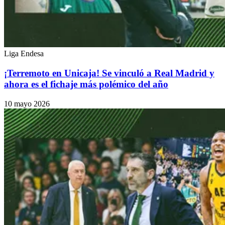
Liga Endesa
¡Terremoto en Unicaja! Se vinculó a Real Madrid y
ahora es el fichaje más polémico del año
10 mayo 2026