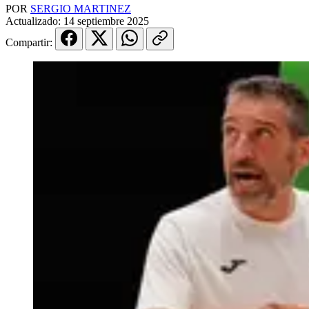
POR
SERGIO MARTINEZ
Actualizado:
14 septiembre 2025
Compartir: