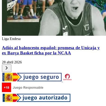
Liga Endesa
Adiós al baloncesto español: promesa de Unicaja y
ex Barça Basket ficha por la NCAA
28 abril 2026