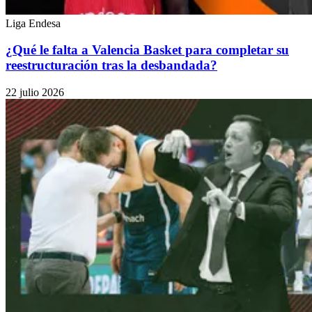
Liga Endesa
¿Qué le falta a Valencia Basket para completar su
reestructuración tras la desbandada?
22 julio 2026