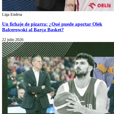
Liga Endesa
Un fichaje de pizarra: ¿Qué puede aportar Olek
Balcerowski al Barça Basket?
22 julio 2026