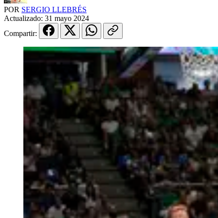
POR
SERGIO LLEBRÉS
Actualizado:
31 mayo 2024
Compartir: