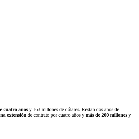
de cuatro años
y 163 millones de dólares. Restan dos años de
una extensión
de contrato por cuatro años y
más de 200 millones
y