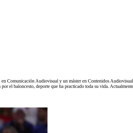
ión en Comunicación Audiovisual y un máster en Contenidos Audiovisu
por el baloncesto, deporte que ha practicado toda su vida. Actualmente