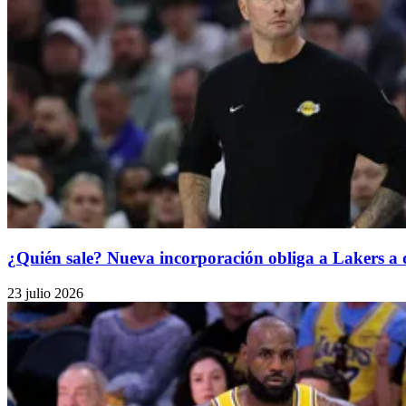
¿Quién sale? Nueva incorporación obliga a Lakers a d
23 julio 2026