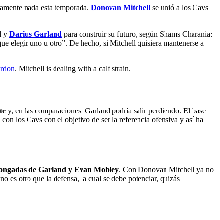
camente nada esta temporada.
Donovan Mitchell
se unió a los Cavs
l y
Darius Garland
para construir su futuro, según Shams Charania:
que elegir uno u otro”. De hecho, si Mitchell quisiera mantenerse a
rdon
. Mitchell is dealing with a calf strain.
nte
y, en las comparaciones, Garland podría salir perdiendo. El base
con los Cavs con el objetivo de ser la referencia ofensiva y así ha
longadas de Garland y Evan Mobley
. Con Donovan Mitchell ya no
no es otro que la defensa, la cual se debe potenciar, quizás