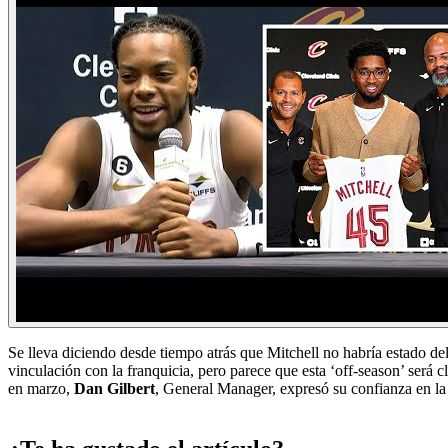
Se lleva diciendo desde tiempo atrás que Mitchell no habría estado d
vinculación con la franquicia, pero parece que esta ‘off-season’ será cl
en marzo,
Dan Gilbert
, General Manager, expresó su confianza en la