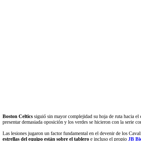
Boston Celtics
siguió sin mayor complejidad su hoja de ruta hacia e
presentar demasiada oposición y los verdes se hicieron con la serie c
Las lesiones jugaron un factor fundamental en el devenir de los Cavali
estrellas del equipo están sobre el tablero
e incluso el propio
JB Bi