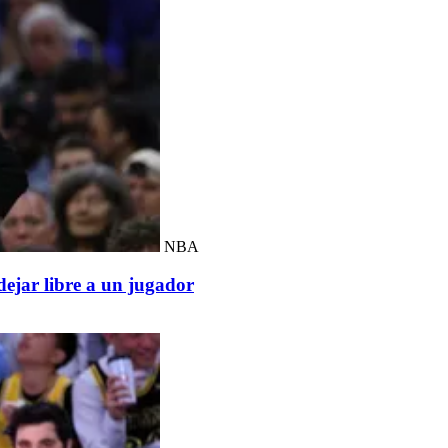
NBA
ejar libre a un jugador