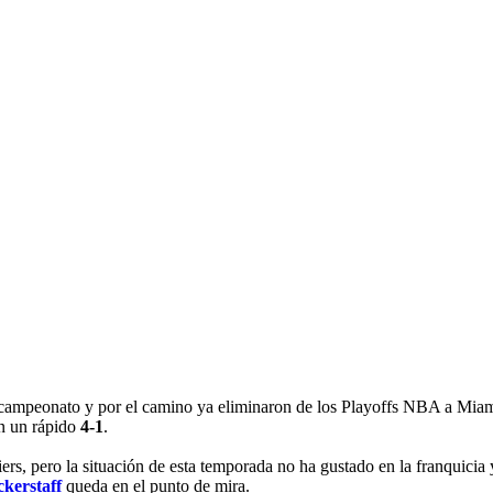
l campeonato y por el camino ya eliminaron de los Playoffs NBA a Miam
on un rápido
4-1
.
ers, pero la situación de esta temporada no ha gustado en la franquicia
ckerstaff
queda en el punto de mira.