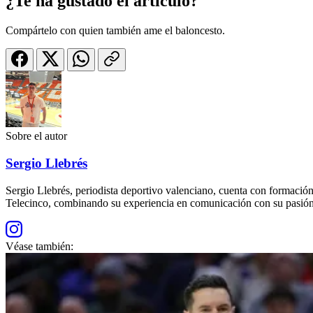
¿Te ha gustado el artículo?
Compártelo con quien también ame el baloncesto.
Sobre el autor
Sergio Llebrés
Sergio Llebrés, periodista deportivo valenciano, cuenta con formac
Telecinco, combinando su experiencia en comunicación con su pasión 
Véase también: