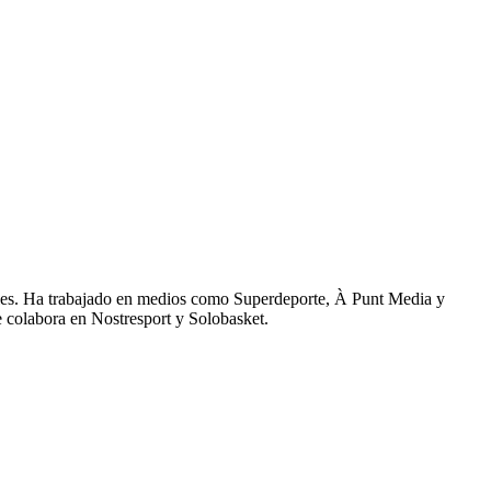
ales. Ha trabajado en medios como Superdeporte, À Punt Media y
 colabora en Nostresport y Solobasket.