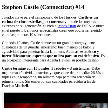
Stephon Castle (Connecticut) #14
Jugador clave para el campeonato de los Huskies,
Castle es un
recluta de cinco estrellas por consenso
y uno de los mejores
externos de su generación. Si bien el
Mock Draft
de ESPN lo ubica
en el puesto 14, algunos especialistas creen que podría ser elegido
entre las primeras 10 selecciones.
Con solo 19 años, Castle demuestra un gran liderazgo y tiene
cualidades de un guardia americano: buen manejo de balón y
agresividad para penetrar hacia la pintura. Además,
es atlético y
fuerte físicamente, aspectos que utiliza para su rol defensivo
. Es
un prospecto interesante para Atlanta Hawks, su posible destino.
Castle terminó con 15 puntos, 5 rebotes y 3 asistencia
s. Debe
mejorar su efectividad exterior, ya que viene de promediar 26.6% en
triples en la temporada, un número bajo para una selección de
primera ronda. Sin embargo, sus cualidades parecidas a las de
Davion Mitchell
.