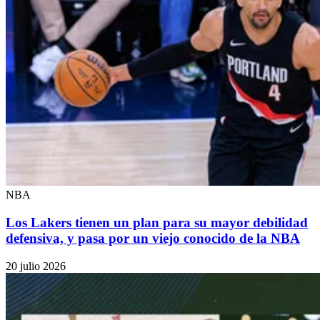
NBA
Los Lakers tienen un plan para su mayor debilidad
defensiva, y pasa por un viejo conocido de la NBA
20 julio 2026