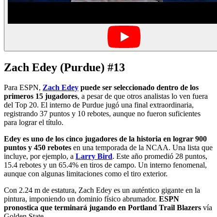
Zach Edey (Purdue) #13
Para ESPN,
Zach
Edey
puede ser seleccionado dentro de los
primeros 15 jugadores
, a pesar de que otros analistas lo ven fuera
del Top 20. El interno de Purdue jugó una final extraordinaria,
registrando 37 puntos y 10 rebotes, aunque no fueron suficientes
para lograr el título.
Edey es uno de los cinco jugadores de la historia en lograr 900
puntos y 450 rebotes
en una temporada de la NCAA. Una lista que
incluye, por ejemplo, a
Larry Bird
. Este año promedió 28 puntos,
15.4 rebotes y un 65.4% en tiros de campo. Un interno fenomenal,
aunque con algunas limitaciones como el tiro exterior.
Con 2.24 m de estatura, Zach Edey es un auténtico gigante en la
pintura, imponiendo un dominio físico abrumador.
ESPN
pronostica que terminará jugando en Portland Trail Blazers
vía
Golden State.