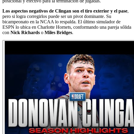
posicional y efectivo para la terminación de jugadas.
Los aspectos negativos de Clingan son el tiro exterior y el pase
,
pero si logra corregirlos puede ser un pivot dominante. Su
bicampeonato en la NCAA lo respalda. El último simulador de
ESPN lo ubica en Charlotte Hornets, conformando una pareja sólida
con
Nick Richards
o
Miles Bridges
.