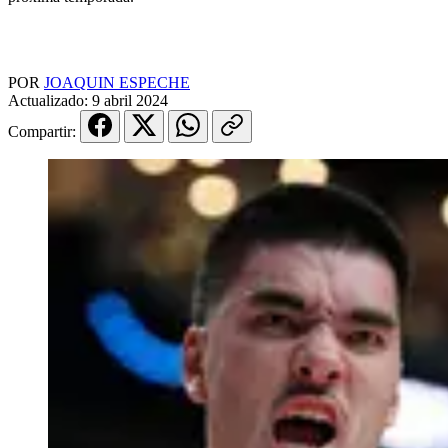
POR
JOAQUIN ESPECHE
Actualizado:
9 abril 2024
Compartir: