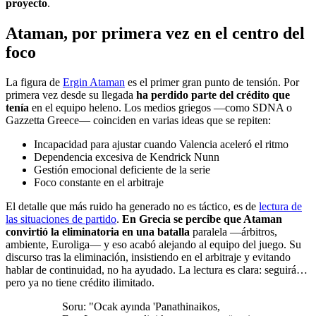
proyecto
.
Ataman, por primera vez en el centro del
foco
La figura de
Ergin Ataman
es el primer gran punto de tensión. Por
primera vez desde su llegada
ha perdido parte del crédito que
tenía
en el equipo heleno. Los medios griegos —como SDNA o
Gazzetta Greece— coinciden en varias ideas que se repiten:
Incapacidad para ajustar cuando Valencia aceleró el ritmo
Dependencia excesiva de Kendrick Nunn
Gestión emocional deficiente de la serie
Foco constante en el arbitraje
El detalle que más ruido ha generado no es táctico, es de
lectura de
las situaciones de partido
.
En Grecia se percibe que Ataman
convirtió la eliminatoria en una batalla
paralela —árbitros,
ambiente, Euroliga— y eso acabó alejando al equipo del juego. Su
discurso tras la eliminación, insistiendo en el arbitraje y evitando
hablar de continuidad, no ha ayudado. La lectura es clara: seguirá…
pero ya no tiene crédito ilimitado.
Soru: "Ocak ayında 'Panathinaikos,