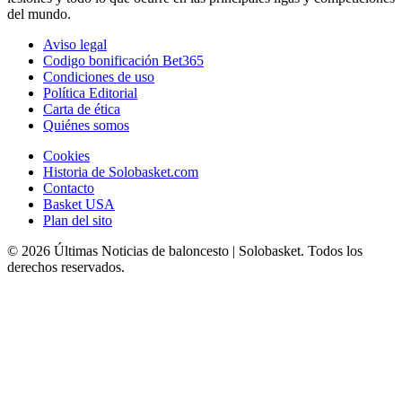
del mundo.
Aviso legal
Codigo bonificación Bet365
Condiciones de uso
Política Editorial
Carta de ética
Quiénes somos
Cookies
Historia de Solobasket.com
Contacto
Basket USA
Plan del sito
© 2026 Últimas Noticias de baloncesto | Solobasket. Todos los
derechos reservados.