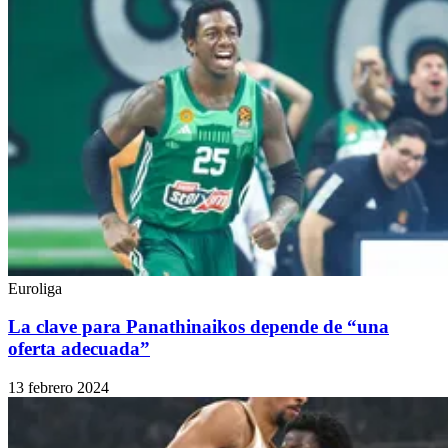
Euroliga
La clave para Panathinaikos depende de “una
oferta adecuada”
13 febrero 2024