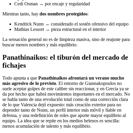
Cedi Osman → por encaje y regularidad
Mientras tanto, hay
dos nombres protegidos
:
Kendrick Nunn → considerado el sostén ofensivo del equipo
Mathias Lessort → pieza estructural en el interior
La sensación general no es de limpieza masiva, sino de reajuste para
buscar menos nombres y más equilibrio.
Panathinaikos: el tiburón del mercado de
fichajes
Todo apunta a que
Panathinaikos afrontará un verano mucho
más agresivo de lo previsto
. El entorno de Giannakopoulos no
suele aceptar golpes de este calibre sin reaccionar, y en Grecia ya se
da por hecho que habrá movimientos importantes en el mercado. No
se habla tanto de una revolución total como de una corrección clara
de lo que Valencia dejó expuesto: más creación exterior para no
depender tanto de Nunn, un perfil interior más móvil y fiable en
defensa, y una redefinición de roles que aporte mayor equilibrio al
equipo. La idea que se repite en los medios helenos es sencilla:
menos acumulación de talento y más equilibrio.