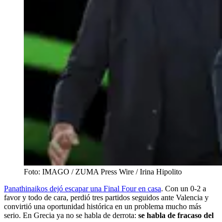
Foto: IMAGO / ZUMA Press Wire / Irina Hipolito
Panathinaikos dejó escapar una Final Four en casa
. Con un 0-2 a
favor y todo de cara, perdió tres partidos seguidos ante Valencia y
convirtió una oportunidad histórica en un problema mucho más
serio. En Grecia ya no se habla de derrota:
se habla de fracaso del