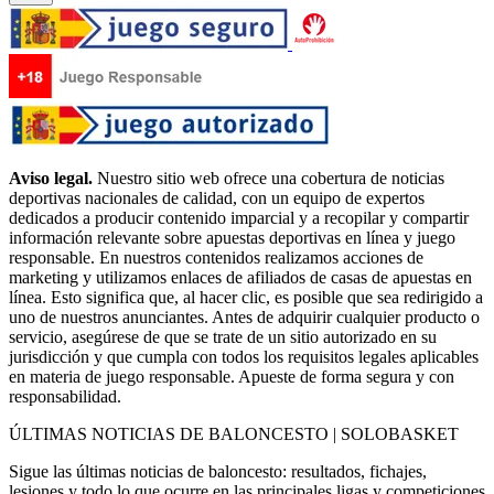
Aviso legal.
Nuestro sitio web ofrece una cobertura de noticias
deportivas nacionales de calidad, con un equipo de expertos
dedicados a producir contenido imparcial y a recopilar y compartir
información relevante sobre apuestas deportivas en línea y juego
responsable. En nuestros contenidos realizamos acciones de
marketing y utilizamos enlaces de afiliados de casas de apuestas en
línea. Esto significa que, al hacer clic, es posible que sea redirigido a
uno de nuestros anunciantes. Antes de adquirir cualquier producto o
servicio, asegúrese de que se trate de un sitio autorizado en su
jurisdicción y que cumpla con todos los requisitos legales aplicables
en materia de juego responsable. Apueste de forma segura y con
responsabilidad.
ÚLTIMAS NOTICIAS DE BALONCESTO | SOLOBASKET
Sigue las últimas noticias de baloncesto: resultados, fichajes,
lesiones y todo lo que ocurre en las principales ligas y competiciones