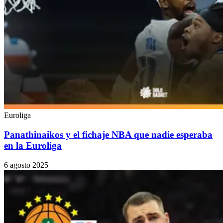
Euroliga
Panathinaikos y el fichaje NBA que nadie esperaba
en la Euroliga
6 agosto 2025