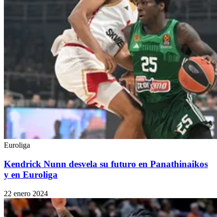
Euroliga
Kendrick Nunn desvela su futuro en Panathinaikos
y en Euroliga
22 enero 2024