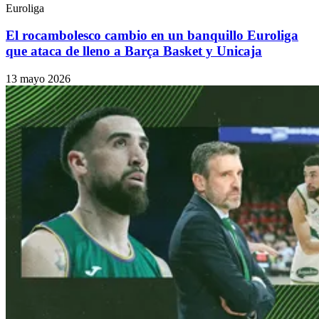
Euroliga
El rocambolesco cambio en un banquillo Euroliga
que ataca de lleno a Barça Basket y Unicaja
13 mayo 2026