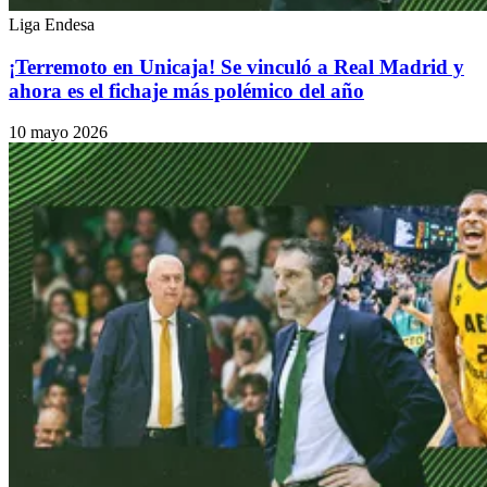
Liga Endesa
¡Terremoto en Unicaja! Se vinculó a Real Madrid y
ahora es el fichaje más polémico del año
10 mayo 2026