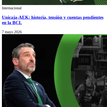
Internacional
Unicaja-AEK: historia, tensión y cuentas pendientes
en la BCL
7 mayo 2026