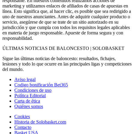
responsable. En nuestros contenidos realizamos acciones de
marketing y utilizamos enlaces de afiliados de casas de apuestas en
línea. Esto significa que, al hacer clic, es posible que sea redirigido a
uno de nuestros anunciantes. Antes de adquirir cualquier producto o
servicio, asegúrese de que se trate de un sitio autorizado en su
jurisdicción y que cumpla con todos los requisitos legales aplicables
en materia de juego responsable. Apueste de forma segura y con
responsabilidad.
ÚLTIMAS NOTICIAS DE BALONCESTO | SOLOBASKET
Sigue las últimas noticias de baloncesto: resultados, fichajes,
lesiones y todo lo que ocurre en las principales ligas y competiciones
del mundo.
Aviso legal
Codigo bonificación Bet365
Condiciones de uso
Política Editorial
Carta de ética
Quiénes somos
Cookies
Historia de Solobasket.com
Contacto
Basket USA