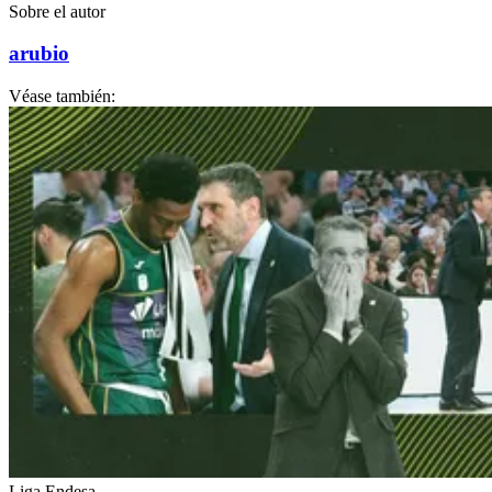
Sobre el autor
arubio
Véase también:
Liga Endesa