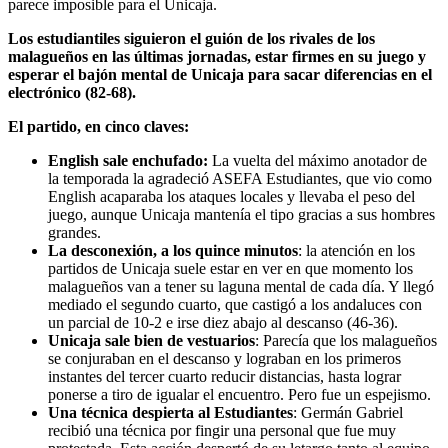
parece imposible para el Unicaja.
Los estudiantiles siguieron el guión de los rivales de los
malagueños en las últimas jornadas, estar firmes en su juego y
esperar el bajón mental de Unicaja para sacar diferencias en el
electrónico (82-68).
El partido, en cinco claves:
English sale enchufado:
La vuelta del máximo anotador de
la temporada la agradeció ASEFA Estudiantes, que vio como
English acaparaba los ataques locales y llevaba el peso del
juego, aunque Unicaja mantenía el tipo gracias a sus hombres
grandes.
La desconexión, a los quince minutos
: la atención en los
partidos de Unicaja suele estar en ver en que momento los
malagueños van a tener su laguna mental de cada día. Y llegó
mediado el segundo cuarto, que castigó a los andaluces con
un parcial de 10-2 e irse diez abajo al descanso (46-36).
Unicaja sale bien de vestuarios
: Parecía que los malagueños
se conjuraban en el descanso y lograban en los primeros
instantes del tercer cuarto reducir distancias, hasta lograr
ponerse a tiro de igualar el encuentro. Pero fue un espejismo.
Una técnica despierta al Estudiantes
: Germán Gabriel
recibió una técnica por fingir una personal que fue muy