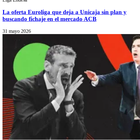
La oferta Euroliga que deja a Unicaja sin plan y
buscando fichaje en el mercado ACB
31 mayo 2026