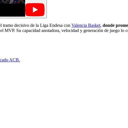
el tramo decisivo de la Liga Endesa con
Valencia Basket
,
donde promedi
ió el MVP. Su capacidad anotadora, velocidad y generación de juego lo
ercado ACB.