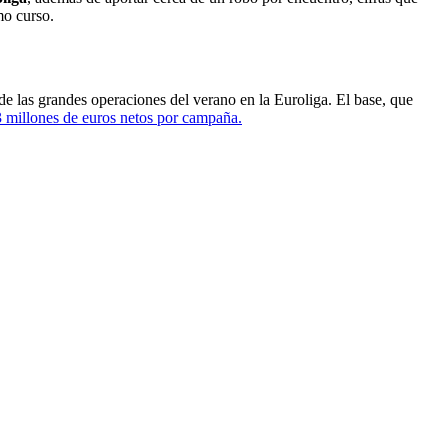
mo curso.
 de las grandes operaciones del verano en la Euroliga. El base, que
3 millones de euros netos por campaña.