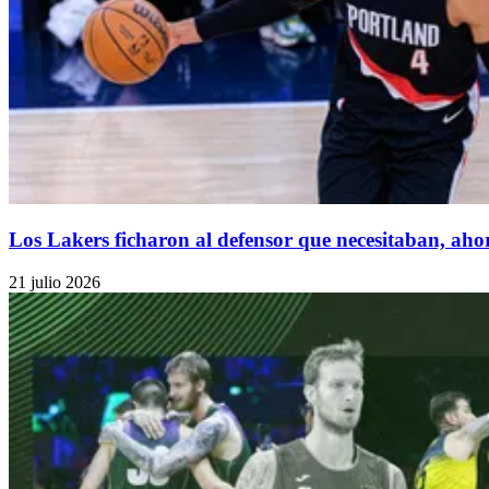
Los Lakers ficharon al defensor que necesitaban, aho
21 julio 2026