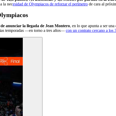
 a la nec
esidad de Olympiacos de reforzar el perímetro
de cara al próxi
 Olympiacos
de anunciar la llegada de Jean Montero
, en lo que apunta a ser una
arias temporadas —en torno a tres años—
con un contrato cercano a los 