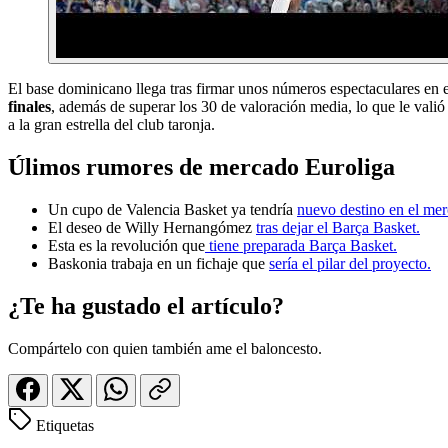
El base dominicano llega tras firmar unos números espectaculares en 
finales
, además de superar los 30 de valoración media, lo que le val
a la gran estrella del club taronja.
Úlimos rumores de mercado Euroliga
Un cupo de Valencia Basket ya tendría
nuevo destino en el m
El deseo de Willy Hernangómez
tras dejar el Barça Basket.
Esta es la revolución que
tiene preparada Barça Basket.
Baskonia trabaja en un fichaje que
sería el pilar del proyecto.
¿Te ha gustado el artículo?
Compártelo con quien también ame el baloncesto.
Etiquetas