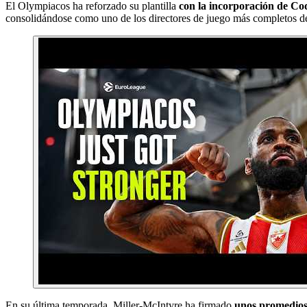
El Olympiacos ha reforzado su plantilla
con la incorporación de Cod
consolidándose como uno de los directores de juego más completos de
En su última temporada, Miller-McIntyre ha firmado
unos promedios d