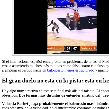
Si el internacional español entra pronto en problemas de faltas, el 
croata asumiendo muchos más minutos como falso cuatro e incluso ay
a empujar el partido hacia un
baloncesto menos estructurado
y mucho m
El gran duelo no está en la pista: está en la
Hay algo muy atractivo en esta semifinal más allá del talento. El cho
obsesivos.
Dos formas muy distintas de entender el ritmo del jueg
Valencia Basket juega probablemente el baloncesto más dinámico 
caos ofensivo, en la velocidad, en el intercambio constante de golpes 