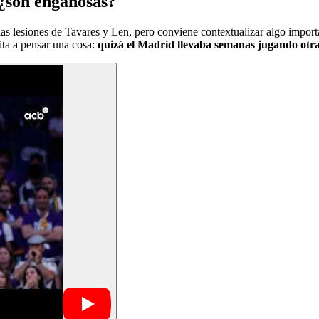
 ¿son engañosas?
as lesiones de Tavares y Len, pero conviene contextualizar algo importan
ita a pensar una cosa:
quizá el Madrid llevaba semanas jugando otr