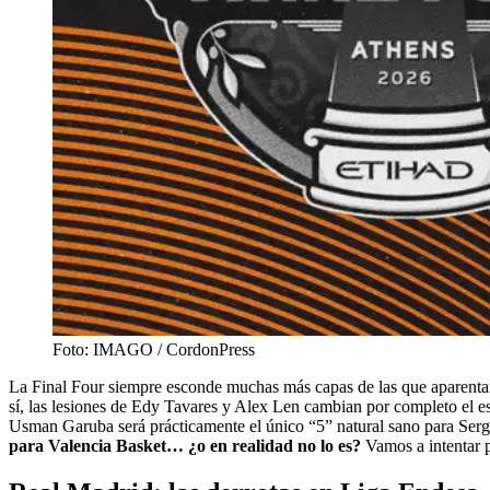
Foto: IMAGO / CordonPress
La Final Four siempre esconde muchas más capas de las que aparent
sí, las lesiones de Edy Tavares y Alex Len cambian por completo el e
Usman Garuba será prácticamente el único “5” natural sano para Sergi
para Valencia Basket… ¿o en realidad no lo es?
Vamos a intentar p