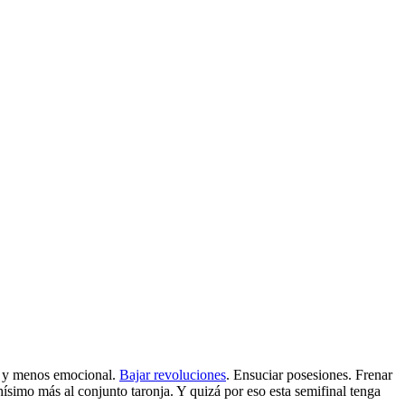
co y menos emocional.
Bajar revoluciones
. Ensuciar posesiones. Frenar
hísimo más al conjunto taronja. Y quizá por eso esta semifinal tenga