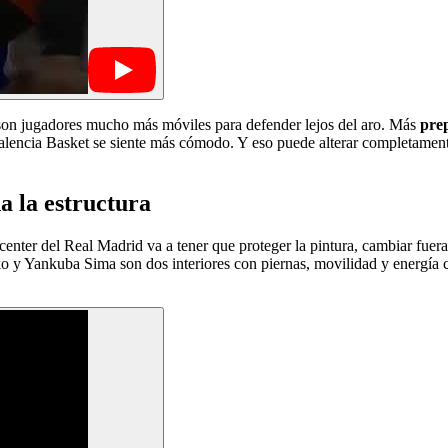
son jugadores mucho más móviles para defender lejos del aro. Más
prep
lencia Basket se siente más cómodo. Y eso puede alterar completamente l
a la estructura
 center del Real Madrid va a tener que proteger la pintura, cambiar fuera
ako y Yankuba Sima son dos interiores con piernas, movilidad y energía