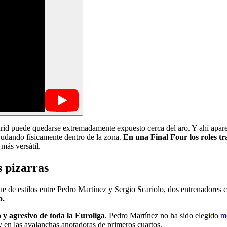
Madrid puede quedarse extremadamente expuesto cerca del aro. Y ahí apa
udando físicamente dentro de la zona.
En una Final Four los roles t
ás versátil.
s pizarras
que de estilos entre Pedro Martínez y Sergio Scariolo, dos entrenadores
o.
y agresivo de toda la Euroliga
. Pedro Martínez no ha sido elegido
m
y en las avalanchas anotadoras de primeros cuartos.