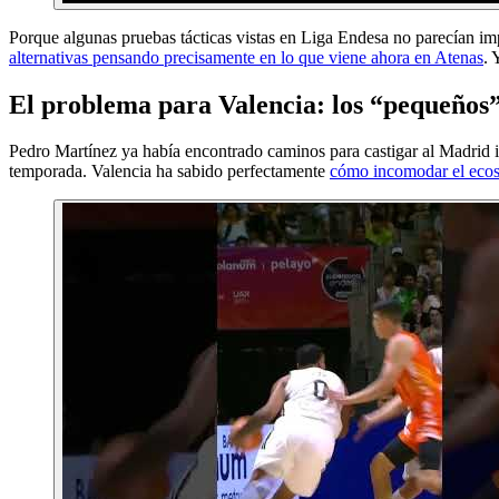
Porque algunas pruebas tácticas vistas en Liga Endesa no parecían impr
alternativas pensando precisamente en lo que viene ahora en Atenas
. 
El problema para Valencia: los “pequeños
Pedro Martínez ya había encontrado caminos para castigar al Madrid in
temporada. Valencia ha sabido perfectamente
cómo incomodar el ecos