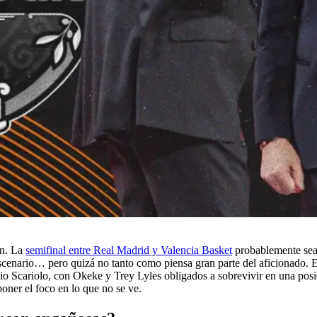
an. La
semifinal entre Real Madrid y Valencia Basket
probablemente sea
scenario… pero quizá no tanto como piensa gran parte del aficionado. E
o Scariolo, con Okeke y Trey Lyles obligados a sobrevivir en una posi
oner el foco en lo que no se ve.