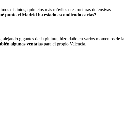
itmos distintos, quintetos más móviles o estructuras defensivas
ué punto el Madrid ha estado escondiendo cartas?
, alejando gigantes de la pintura, hizo daño en varios momentos de la
mbién algunas ventajas
para el propio Valencia.