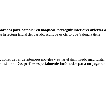
arados para cambiar en bloqueos, perseguir interiores abiertos o
a lectura inicial del partido. Aunque es cierto que Valencia tiene
, correr detrás de interiores móviles y evitar el gran miedo madridista:
 constantes. Dos
perfiles especialmente incómodos para un jugador