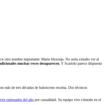
rece otro nombre importante: Mario Hezonja. No sería extraño ver al
radicionales muchas veces desaparecen
. Y Scariolo parece dispuesto
 con más de tres décadas de baloncesto encima. Dos técnicos
ejor entrenador del año
por casualidad. Su equipo vive cómodo en el