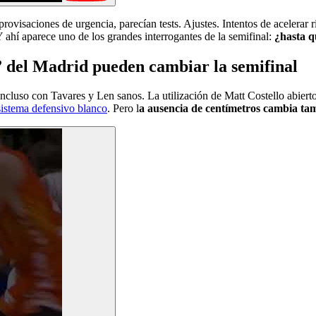
ovisaciones de urgencia, parecían tests. Ajustes. Intentos de acelerar r
Y ahí aparece uno de los grandes interrogantes de la semifinal:
¿hasta q
” del Madrid pueden cambiar la semifinal
cluso con Tavares y Len sanos. La utilización de Matt Costello abierto
istema defensivo blanco
. Pero l
a ausencia de centímetros cambia ta