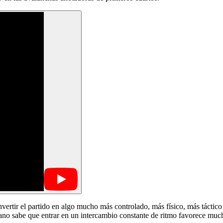
nvertir el partido en algo mucho más controlado, más físico, más tácti
aliano sabe que entrar en un intercambio constante de ritmo favorece muc