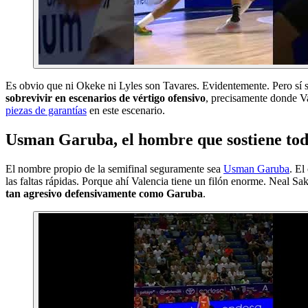
Es obvio que ni Okeke ni Lyles son Tavares. Evidentemente. Pero sí 
sobrevivir en escenarios de vértigo ofensivo
, precisamente donde Va
piezas de garantías
en este escenario.
Usman Garuba, el hombre que sostiene tod
El nombre propio de la semifinal seguramente sea
Usman Garuba
. El
las faltas rápidas. Porque ahí Valencia tiene un filón enorme. Neal S
tan agresivo defensivamente como Garuba
.