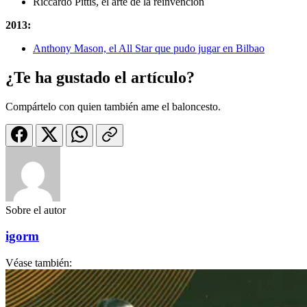
Riccardo Pittis, el arte de la reinvención
2013:
Anthony Mason, el All Star que pudo jugar en Bilbao
¿Te ha gustado el artículo?
Compártelo con quien también ame el baloncesto.
Sobre el autor
igorm
Véase también: