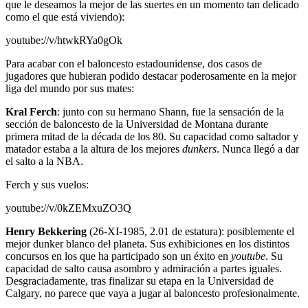
que le deseamos la mejor de las suertes en un momento tan delicado
como el que está viviendo):
youtube://v/htwkRYa0gOk
Para acabar con el baloncesto estadounidense, dos casos de
jugadores que hubieran podido destacar poderosamente en la mejor
liga del mundo por sus mates:
Kral Ferch
: junto con su hermano Shann, fue la sensación de la
sección de baloncesto de la Universidad de Montana durante
primera mitad de la década de los 80. Su capacidad como saltador y
matador estaba a la altura de los mejores
dunkers
. Nunca llegó a dar
el salto a la NBA.
Ferch y sus vuelos:
youtube://v/0kZEMxuZO3Q
Henry Bekkering
(26-XI-1985, 2.01 de estatura): posiblemente el
mejor dunker blanco del planeta. Sus exhibiciones en los distintos
concursos en los que ha participado son un éxito en
youtube
. Su
capacidad de salto causa asombro y admiración a partes iguales.
Desgraciadamente, tras finalizar su etapa en la Universidad de
Calgary, no parece que vaya a jugar al baloncesto profesionalmente.