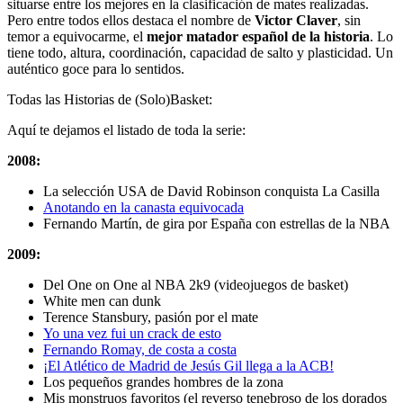
situarse entre los mejores en la clasificación de mates realizadas.
Pero entre todos ellos destaca el nombre de
Victor Claver
, sin
temor a equivocarme, el
mejor matador español de la historia
. Lo
tiene todo, altura, coordinación, capacidad de salto y plasticidad. Un
auténtico goce para lo sentidos.
Todas las Historias de (Solo)Basket:
Aquí te dejamos el listado de toda la serie:
2008:
La selección USA de David Robinson conquista La Casilla
Anotando en la canasta equivocada
Fernando Martín, de gira por España con estrellas de la NBA
2009:
Del One on One al NBA 2k9 (videojuegos de basket)
White men can dunk
Terence Stansbury, pasión por el mate
Yo una vez fui un crack de esto
Fernando Romay, de costa a costa
¡El Atlético de Madrid de Jesús Gil llega a la ACB!
Los pequeños grandes hombres de la zona
Mis monstruos favoritos (el reverso tenebroso de los dorados