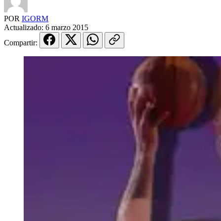
POR
IGORM
Actualizado:
6 marzo 2015
Compartir: