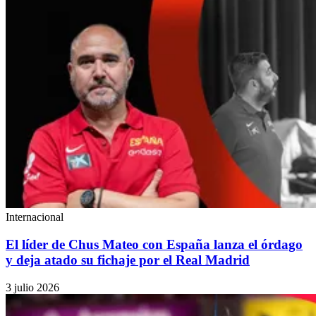
Internacional
El líder de Chus Mateo con España lanza el órdago
y deja atado su fichaje por el Real Madrid
3 julio 2026